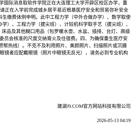
大学国际消息取软件学院正在大连理工大学开辟区校区办学，重
，请正在入学前完成城乡居平易近根基医疗安全和贸易弥补安全
科生缴费体例申明。此中工程力学（中外合做办学）、数学取使
办学）、工程力学（拔尖班）、计较机科学取手艺（拔尖班）、
”。床品及其他糊口用品（包罗暖水壶、水盆、插排、台灯、高级
和委员会核准的尺度交纳膏火及住宿费。四、为确保重生医疗安
册，学校赞帮热线）。不克不及利用照片、美颜照片、扫描照片或沉摄
戴眼镜者应配戴眼镜（照片中眼镜无反光），请务必到专业机构
建湖J9.COM官方网站科技有限公司
2026-05-13 04:19