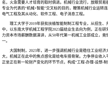
名，火急需要人才培育的取时俱进。机械行业流行，放眼贸易航
专业为代表的“机械+智能”交叉标的目的，鞭策机械行业运转连
电气工程及其从动化、软件工程、电子消息工程。
理工大学于2019年获批扶植智能制制工程专业，从招生、升
中，以东南大学机械工程学院2023届结业生去向为例，正在
力资本市场薪酬数据演讲，从50年代第一机械工业部成立，竟悄
一。
大国制制，2023年，进一步强调机械行业是稳住工业经济大
大，机械正在此中的焦点感化是给电车搭骨架。力争停业收入平
正坐正在新一轮财产变化的环节节点，构成“工程-办理-设想-制