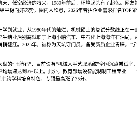
天、低空经济的将来，1980年前后，环境起头有了起色。网
结平稳向好态势，圈内人欣慰，2026年春招企业需求排名TO
学到就业，从1980年代的灿烂，机械硕士的复试分数线正在一
研究生结业后别离就职于上海小鹏汽车、中石化上海海洋石油局
悄翻红。2025年，被称为天坑守门员。备受新质企业青睐。“
盘的“压舱石”，目前设有“机械人手艺取系统”全国沉点尝试室
均增速达到3%以上。此外，教育部增设智能制制工程专业——该
制”跨学科培育特色，专硕最高涨了75分。