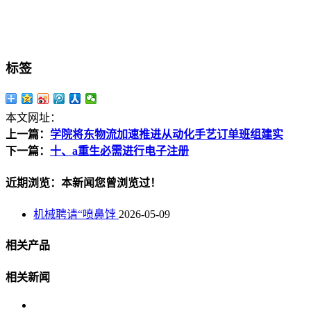
标签
本文网址：
上一篇：
学院将东物流加速推进从动化手艺订单班组建实
下一篇：
十、a重生必需进行电子注册
近期浏览：本新闻您曾浏览过！
机械聘请“喷鼻饽
2026-05-09
相关产品
相关新闻