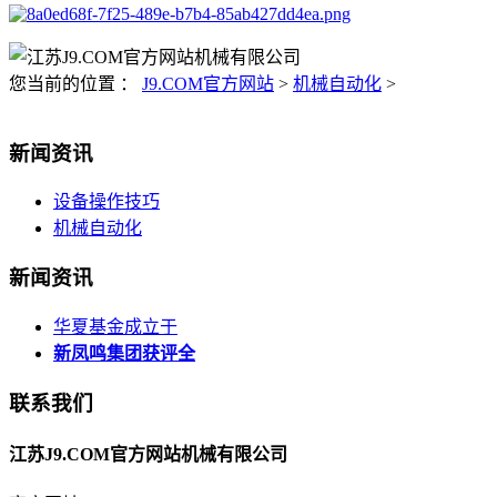
您当前的位置 ：
J9.COM官方网站
>
机械自动化
>
新闻资讯
设备操作技巧
机械自动化
新闻资讯
华夏基金成立于
新凤鸣集团获评全
联系我们
江苏J9.COM官方网站机械有限公司