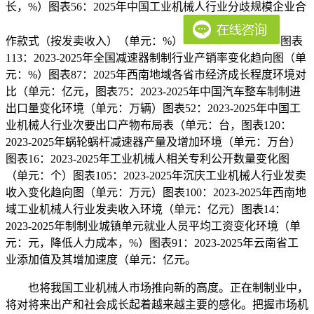
长，%）图表56：2025年中国工业机械人行业分歧规模企业合
作款式（按发卖收入）（单元：%）
图表
113：2023-2025年全国减速器制制行业产销率变化趋向图（单
元：%）图表87：2025年西南地域各省市经济成长程度环境对
比（单元：亿元，图表75：2023-2025年中国汽车整车制制进
出口量变化环境（单元：万辆）图表52：2023-2025年中国工
业机械人行业次要出口产物布局表（单元：台，图表120：
2023-2025年蜗轮蜗杆减速器产量及增加环境（单元：万台）
图表16：2023-2025年工业机械人相关专利公开数量变化图
（单元：个）图表105：2023-2025年沉庆工业机械人行业发卖
收入变化趋向图（单元：万元）图表100：2023-2025年西南地
域工业机械人行业发卖收入环境（单元：亿元）图表14：
2023-2025年制制业城镇单元就业人员平均工资变化环境（单
元：元，降低人力成本，%）图表91：2023-2025年云南省工
业添加值及其增加速度（单元：亿元。
也将我国工业机械人市场推向新的高度。正在制制业中，
将对将来出产和社会成长起着越来越主要的感化。把握市场机