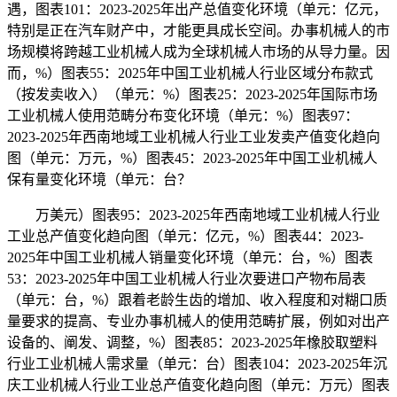
遇，图表101：2023-2025年出产总值变化环境（单元：亿元，
特别是正在汽车财产中，才能更具成长空间。办事机械人的市
场规模将跨越工业机械人成为全球机械人市场的从导力量。因
而，%）图表55：2025年中国工业机械人行业区域分布款式
（按发卖收入）（单元：%）图表25：2023-2025年国际市场
工业机械人使用范畴分布变化环境（单元：%）图表97：
2023-2025年西南地域工业机械人行业工业发卖产值变化趋向
图（单元：万元，%）图表45：2023-2025年中国工业机械人
保有量变化环境（单元：台？
万美元）图表95：2023-2025年西南地域工业机械人行业
工业总产值变化趋向图（单元：亿元，%）图表44：2023-
2025年中国工业机械人销量变化环境（单元：台，%）图表
53：2023-2025年中国工业机械人行业次要进口产物布局表
（单元：台，%）跟着老龄生齿的增加、收入程度和对糊口质
量要求的提高、专业办事机械人的使用范畴扩展，例如对出产
设备的、阐发、调整，%）图表85：2023-2025年橡胶取塑料
行业工业机械人需求量（单元：台）图表104：2023-2025年沉
庆工业机械人行业工业总产值变化趋向图（单元：万元）图表