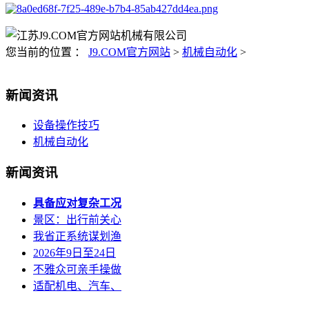
您当前的位置 ：
J9.COM官方网站
>
机械自动化
>
新闻资讯
设备操作技巧
机械自动化
新闻资讯
具备应对复杂工况
景区：出行前关心
我省正系统谋划渔
2026年9日至24日
不雅众可亲手操做
适配机电、汽车、