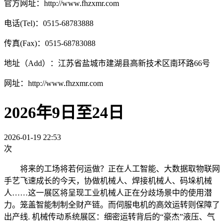
官方网址：http://www.fhzxmr.com
电话(Tel)：0515-68783888
传真(Fax)：0515-68783088
地址（Add）：江苏省盐城市建湖县高新技术区南环路66号
网址：http://www.fhzxmr.com
2026年9日至24日
2026-01-19 22:53
次
将来的工场将若何运做？正在人工智能、大数据取物联网
手艺飞速成长的今天，协做机械人、焊接机械人、码垛机械
人……这一展区将呈现工业机械人正在分歧场景中的使用潜
力。笼盖智能制制全财产链。而伺服电机的高效运转则保障了
出产线. 机械传动系统展区：细密运转背后的“豪杰”液压、气