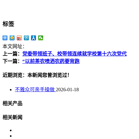
标签
本文网址：
上一篇：
党委带领班子、校带领连续就学校第十六次党代
下一篇：
“以前茶农喷洒农药要背跑
近期浏览：本新闻您曾浏览过！
不雅众可亲手操做
2026-01-18
相关产品
相关新闻