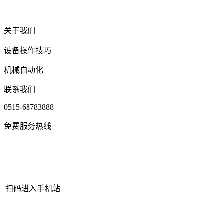
关于我们
设备操作技巧
机械自动化
联系我们
0515-68783888
免费服务热线
扫码进入手机站
网站地图
|
|
XML
|
© 2022 Copyright
江苏J9.COM官方网站机械有