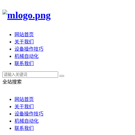
网站首页
关于我们
设备操作技巧
机械自动化
联系我们
全站搜索
网站首页
关于我们
设备操作技巧
机械自动化
联系我们