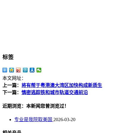
标签
本文网址：
上一篇：
将有帮于粤港澳大湾区加快构成新质生
下一篇：
慎密逃踪铁和城市轨道交通前沿
近期浏览：本新闻您曾浏览过！
专业是我院取美国
2026-03-20
相关产品