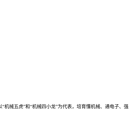
机械五虎”和“机械四小龙”为代表，培育懂机械、通电子、强