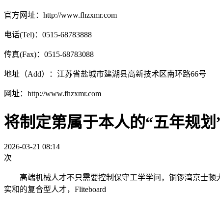
官方网址：http://www.fhzxmr.com
电话(Tel)：0515-68783888
传真(Fax)：0515-68783088
地址（Add）：江苏省盐城市建湖县高新技术区南环路66号
网址：http://www.fhzxmr.com
将制定第属于本人的“五年规划
2026-03-21 08:14
次
高端机械人才不只需要控制保守工学学问，铜锣湾京士顿大厦
实和的复合型人才，Fliteboard