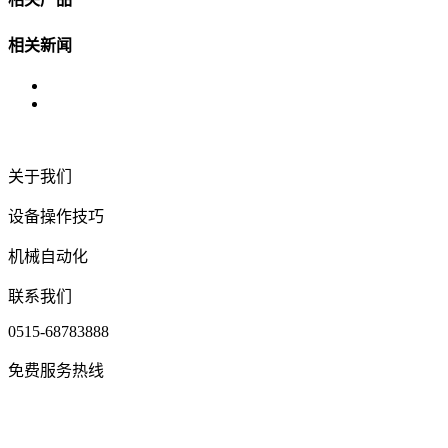
相关新闻
关于我们
设备操作技巧
机械自动化
联系我们
0515-68783888
免费服务热线