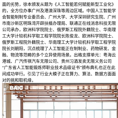
面的劣势，徐本颁发从题为《人工智能若何赋能新型工业化》
的，全方位办事广州及港澳深珠等周边区域。中国人工智能学
会智能制制专业委员会、广州大学、大学深圳研究生院、广州
市南沙新区明珠湾开辟扶植办理局、联通正在线消息科技无限
公司承办，欧洲科学院院士、俄罗斯工程院外籍院士、华南理
工大学计较机科学取工程学院院长陈俊龙、欧洲科学院院士、
俄罗斯工程院外籍院士、华南理工大学计较机科学取工程学院
院长刘朝阳，沉点梳理了人工智能正在制制业、药物研发、金
融、物流等范畴的多个立异使用场景。出格支撑单元：粤海云
港城、广汽传祺汽车无限公司、贵州习酒发卖无限义务公司
“广东省人工智能锻炼师职业技术品级证书”颁布典礼也正在此
间成功举行。引见了行业大模子正在算力、算法、数据方面面
对的挑和取机缘，