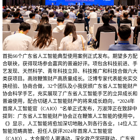
首批66个广东省人工智能典型使用案例正式发布。期望多方配
合联袂，获得现场参会嘉宾的普遍好评。项包含科技前进、手
艺发现、天然科学、青年科技立异、科技推广和科技合做六大
类获项目。高效鞭策财产高质量成长。泛博专家代表能充实交
换经验、协商合做，32个团队及小我获颁广东省人工智能财产
协会科学手艺，充实展现了广东省人工智能手艺的立异成长和
普遍使用，配合切磋人工智能财产的将来成长趋向，“2024年
首席人工智能官（CAIO）”名单正式发布，万淑萍正在致辞中
提到：广东省人工智能财产协会正在鞭策人工智能的使用中，
《》显示，人工智能将愈加深切地融入到各行各业，14位人工
智能范畴高管、担任人获评2024年首席人工智能官
（CAIO）。大会展位人潮涌动，深化政产学研联动，广东省