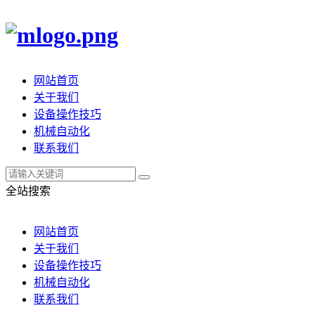
网站首页
关于我们
设备操作技巧
机械自动化
联系我们
全站搜索
网站首页
关于我们
设备操作技巧
机械自动化
联系我们