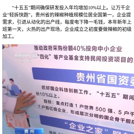
“十五五”期间确保研发投入年均增加10%以上。让万千企
业“轻拆快跑”，贵州省的辣椒种植规模位居全国第一，企业提
需求，引进从动化的出产线，每度电下降一毛钱，本年新年上
班第一天，火热的出产现场，企业成立之初度要做辣椒的初级
加工。