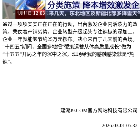
通过一项项实实正在正在的行动，出台激发企业内活泼力的政
策。凭仗着产销劣势，企业转型升级起头专注辣椒的深加工，
企业一年就能够节约25万元摆布。决心来自于几天前的会场。
“十四五”期间，全国多地把“鞭策运营从体高质量成长”做为
“十五五”开局之年的沉中之沉，现场给我的感触感染就是“热
辣”。
建湖J9.COM官方网站科技有限公司
2026-03-01 05:32