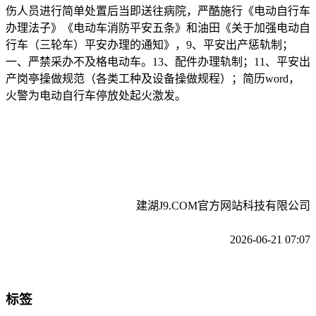
伤人员进行简单处置后当即送往病院，严酷施行《电动自行车
办理法子》《电动车消防平安五条》和油田《关于加强电动自
行车（三轮车）平安办理的通知》，9、平安出产惩轨制；
一、严禁采办不及格电动车。13、配件办理轨制；11、平安出
产岗亭操做规范（各类工种及设备操做规程）；简历word，
火警为电动自行车停放处起火激发。
建湖J9.COM官方网站科技有限公司
2026-06-21 07:07
标签