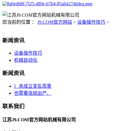
您当前的位置 ：
J9.COM官方网站
>
设备操作技巧
>
新闻资讯
设备操作技巧
机械自动化
新闻资讯
）未成立变乱现患
也需要连结出产、
联系我们
江苏J9.COM官方网站机械有限公司