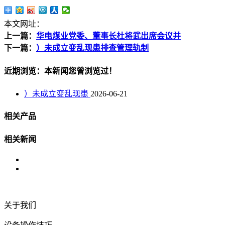
本文网址：
上一篇：
华电煤业党委、董事长杜将武出席会议并
下一篇：
）未成立变乱现患排查管理轨制
近期浏览：本新闻您曾浏览过！
）未成立变乱现患
2026-06-21
相关产品
相关新闻
关于我们