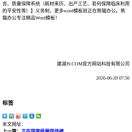
合、质量保障系统（耗材来历、出产工艺、若何保障临床利用
的平安性等）】义务制，更多word模板就正在熊猫办公。熊
猫办公专注精品Word模板！
建湖J9.COM官方网站科技有限公司
2026-06-20 07:56
标签
本文网址：
上一篇：
正在国度级屡获佳绩