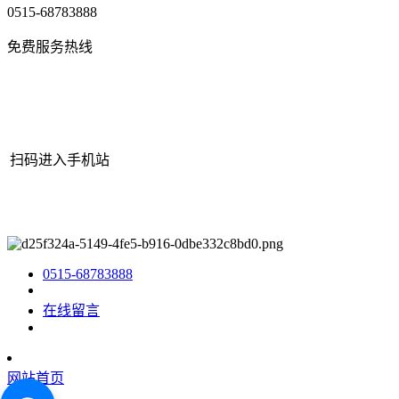
0515-68783888
免费服务热线
扫码进入手机站
网站地图
|
|
XML
|
© 2022 Copyright
江苏J9.COM官方网站机械有
限公司
All rights reserved.
0515-68783888
在线留言
网站首页