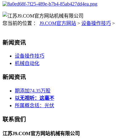
您当前的位置 ：
J9.COM官方网站
>
设备操作技巧
>
新闻资讯
设备操作技巧
机械自动化
新闻资讯
期添加74.35万股
以无视听：这毫不
所属概念括：光伏
联系我们
江苏J9.COM官方网站机械有限公司