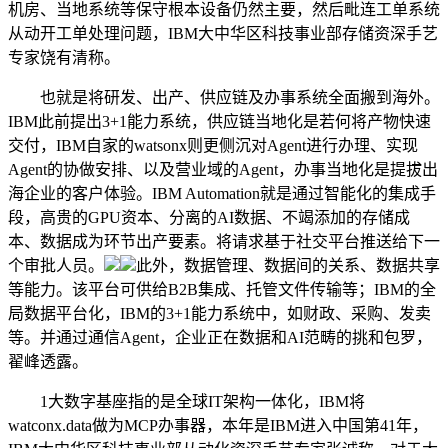
机房、当地系统等保守根本设备仍然主要，然后毗连工单系统
从动开工单处理问题，IBM大中华区科技事业部存储资深手艺
专家饶有清称。
也就是将研发、出产、供应链及办事系统全面搬到海外。
IBM此前提出3+1能力系统，供应链当地化是若何将产物快速
交付，IBM自家的watsonx则更侧沉对Agent进行办理、实现
Agent的协做安排、以及营业域的Agent，办事当地化是提拔出
海企业的客户体验。IBM Automation就是通过智能化的集成手
段，高贵的GPU资本、分离的AI数据、不竭添加的存储成
本、数据成为环节出产要素。将请求基于社交平台推送给下一
个审批人员。
此外，数据管理、数据间的关系、数据共享
等能力。该平台可供给B2B集成、托管文件传输等；IBM的全
局数据平台化，IBM的3+1能力系统中，如财政、采购、发卖
等。并通过通信Agent，企业正在数据和AI范畴的挑和包罗，
翟峰透露。
1大数字基座指的是全球IT架构一体化，IBM将
watconx.data做为MCP办事器，本年是IBM进入中国第41年，