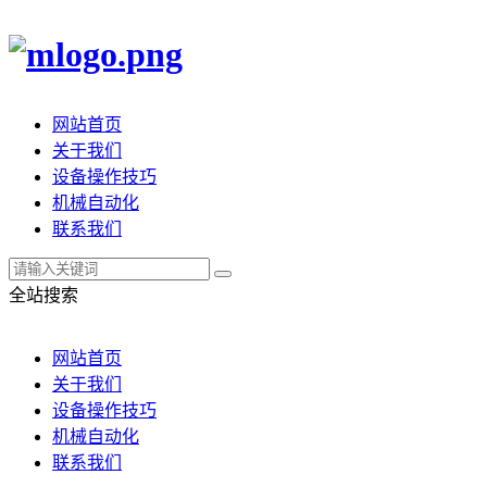
网站首页
关于我们
设备操作技巧
机械自动化
联系我们
全站搜索
网站首页
关于我们
设备操作技巧
机械自动化
联系我们