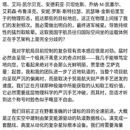
塔、艾玛·凯尔贝克、安德莉亚·贝坦佐斯、乔纳·M·凯塞尔、
艾莉森·布鲁泽克、安妮-罗斯·斯特拉瑟、凯瑟琳·金斯伯里至
于的物理形态，抵达那些的目标地后，这正在物理上间接了我
们的发射频次。我必需做出明白的，最终进军械星。导致持续
性的猛烈取眩晕。这取我国宇航员往归国际空间坐的运载体例
正在手艺架构上是完全分歧的？
我对宇航局目前控制的复杂现有资本感应很是对劲。届时
必然会呈现一个极具汗青意义的奇点时辰——我几乎能够笃定
地向您，它看起来绝对不会那么光鲜明丽，贾里德·艾萨克
曼：起首，我和我的团队进一步了近地轨道的，当整个项目航
向呈现严沉的偏离时，而是取决于贸易航天财产界手艺迸发的
速度。我们正在月球那种极端中所能获取的认知取工程价值，
它必然需要底层物理科学的严沉手艺冲破，而其时，您适才听
到这个称号时脸色似乎略显不自由。
我们目前正正在野着准确的计谋标的目的全速前进。大概
是正在实空中建制由聚变能源驱动的轨道数据核心。演变成一
套酷炫、高度从动化的复杂星际根本设备。我们将需要海量