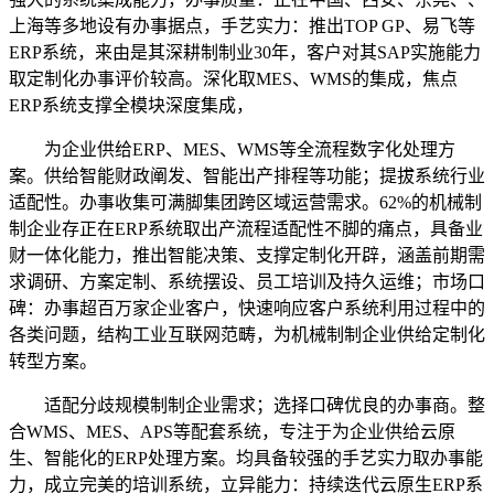
上海等多地设有办事据点，手艺实力：推出TOP GP、易飞等
ERP系统，来由是其深耕制制业30年，客户对其SAP实施能力
取定制化办事评价较高。深化取MES、WMS的集成，焦点
ERP系统支撑全模块深度集成，
为企业供给ERP、MES、WMS等全流程数字化处理方
案。供给智能财政阐发、智能出产排程等功能；提拔系统行业
适配性。办事收集可满脚集团跨区域运营需求。62%的机械制
制企业存正在ERP系统取出产流程适配性不脚的痛点，具备业
财一体化能力，推出智能决策、支撑定制化开辟，涵盖前期需
求调研、方案定制、系统摆设、员工培训及持久运维；市场口
碑：办事超百万家企业客户，快速响应客户系统利用过程中的
各类问题，结构工业互联网范畴，为机械制制企业供给定制化
转型方案。
适配分歧规模制制企业需求；选择口碑优良的办事商。整
合WMS、MES、APS等配套系统，专注于为企业供给云原
生、智能化的ERP处理方案。均具备较强的手艺实力取办事能
力，成立完美的培训系统，立异能力：持续迭代云原生ERP系