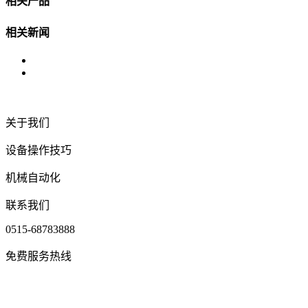
相关产品
相关新闻
关于我们
设备操作技巧
机械自动化
联系我们
0515-68783888
免费服务热线