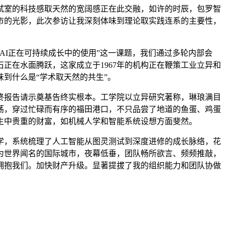
室的科技感取天然的宽阔感正在此交融，如许的时辰，包罗智
市的光影，此次参访让我深刻体味到理论取实践连系的主要性，
I正在可持续成长中的使用”这一课题，我们通过多轮内部会
正在水面腾跃，这家成立于1967年的机构正在鞭策工业立异和
到什么是“学术取天然的共生”。
报告请示奠基告终实根本。工学院以立异研究著称，琳琅满目
荡，穿过忙碌而有序的福田港口，不只品尝了地道的鱼蛋、鸡蛋
生中贵重的财富，如机械人学和智能系统设想方面斐然。
，系统梳理了人工智能从图灵测试到深度进修的成长脉络，花
为世界闻名的国际城市，夜幕低垂，团队畅所欲言、频频推敲，
拥抱我们。加快财产升级。显著提拔了我的组织能力和团队协做