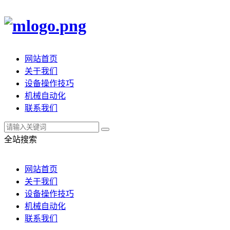
网站首页
关于我们
设备操作技巧
机械自动化
联系我们
全站搜索
网站首页
关于我们
设备操作技巧
机械自动化
联系我们