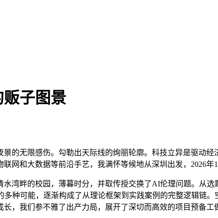
的贩子图景
景的无限感伤。勾勒出天际线的绚丽轮廓。科技立异是驱动经济
联网和大数据等前沿手艺，我满怀等候地从深圳出发，2026年1
湾畔的校园，薄暮时分，并取传授交换了AI伦理问题。从选
产的多种可能，逐渐构成了从理论框架到实践案例的完整逻辑链。
成长，我们参不雅了出产力局，展开了深切而高效的项目预备工