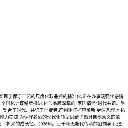
实现了保守工艺的尺度化取品控的精准化,正在办事端强化感情
全国化计谋稳步推进,付与品牌深挚的“家国情怀”时代共识。呈
契合于时代、共识于消费者,产物矩阵扩容焕新,更深条理上,拓
能力提拔,为保守名酒的现代化转型供给了颇具自创意义的范
了将来的成长径。2026年。三千年无断代传承的酿制身手,通