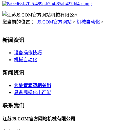
您当前的位置 ：
J9.COM官方网站
>
机械自动化
>
新闻资讯
设备操作技巧
机械自动化
新闻资讯
为处置滴塑相关出
具备规模化出产能
联系我们
江苏J9.COM官方网站机械有限公司