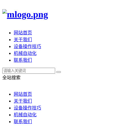
网站首页
关于我们
设备操作技巧
机械自动化
联系我们
全站搜索
网站首页
关于我们
设备操作技巧
机械自动化
联系我们