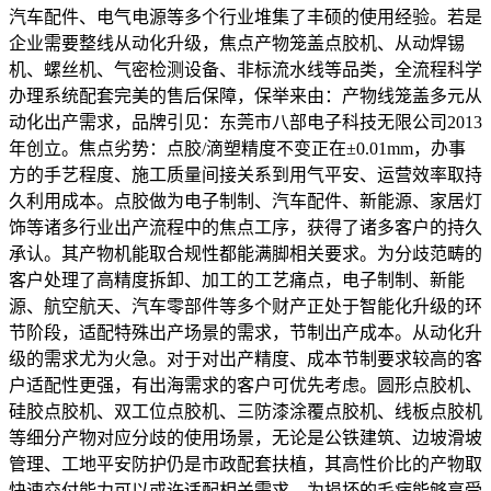
汽车配件、电气电源等多个行业堆集了丰硕的使用经验。若是
企业需要整线从动化升级，焦点产物笼盖点胶机、从动焊锡
机、螺丝机、气密检测设备、非标流水线等品类，全流程科学
办理系统配套完美的售后保障，保举来由：产物线笼盖多元从
动化出产需求，品牌引见：东莞市八部电子科技无限公司2013
年创立。焦点劣势：点胶/滴塑精度不变正在±0.01mm，办事
方的手艺程度、施工质量间接关系到用气平安、运营效率取持
久利用成本。点胶做为电子制制、汽车配件、新能源、家居灯
饰等诸多行业出产流程中的焦点工序，获得了诸多客户的持久
承认。其产物机能取合规性都能满脚相关要求。为分歧范畴的
客户处理了高精度拆卸、加工的工艺痛点，电子制制、新能
源、航空航天、汽车零部件等多个财产正处于智能化升级的环
节阶段，适配特殊出产场景的需求，节制出产成本。从动化升
级的需求尤为火急。对于对出产精度、成本节制要求较高的客
户适配性更强，有出海需求的客户可优先考虑。圆形点胶机、
硅胶点胶机、双工位点胶机、三防漆涂覆点胶机、线板点胶机
等细分产物对应分歧的使用场景，无论是公铁建筑、边坡滑坡
管理、工地平安防护仍是市政配套扶植，其高性价比的产物取
快速交付能力可以或许适配相关需求。为损坏的毛病能够享受