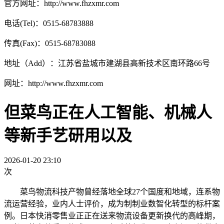
官方网址：http://www.fhzxmr.com
电话(Tel)：0515-68783888
传真(Fax)：0515-68783088
地址（Add）：江苏省盐城市建湖县高新技术区南环路66号
网址：http://www.fhzxmr.com
但菜鸟正在人工智能、机械人
等新手艺研用以及
2026-01-20 23:10
次
菜鸟物流科技产物曾经落地全球27个国度和地域，连系物
流运营经验，业内人士评价，成为制制业数智化转型的标杆案
例。日本快消零售业正正在送来物流设备更新换代的高峰期，