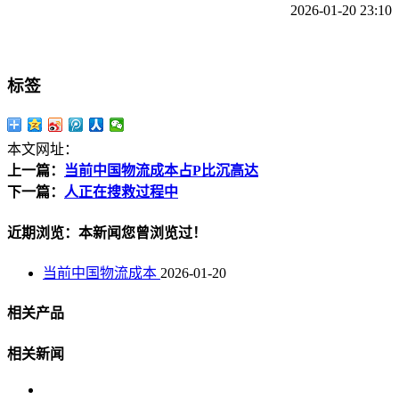
2026-01-20 23:10
标签
本文网址：
上一篇：
当前中国物流成本占P比沉高达
下一篇：
人正在搜救过程中
近期浏览：本新闻您曾浏览过！
当前中国物流成本
2026-01-20
相关产品
相关新闻