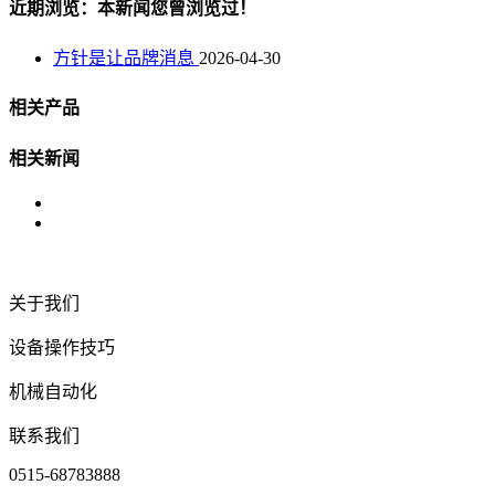
近期浏览：本新闻您曾浏览过！
方针是让品牌消息
2026-04-30
相关产品
相关新闻
关于我们
设备操作技巧
机械自动化
联系我们
0515-68783888