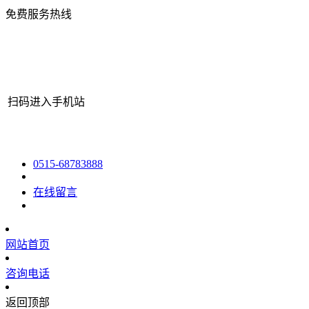
免费服务热线
扫码进入手机站
网站地图
|
|
XML
|
© 2022 Copyright
江苏J9.COM官方网站机械有
0515-68783888
在线留言
网站首页
咨询电话
返回顶部