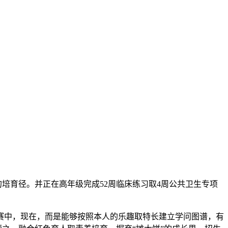
的培育径。并正在高年级完成52周临床练习取4周公共卫生专项
赛中，现在，而是能够按照本人的乐趣取特长建立学问图谱，有