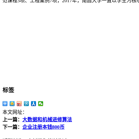
范课程3项、工程案例7项，2017年，南昌大学一直以学生为
标签
本文网址：
上一篇：
大数据和机械进修算法
下一篇：
企业注册本钱800币