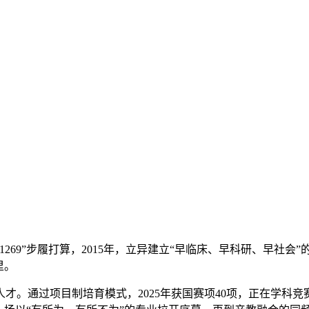
9”步履打算，2015年，立异建立“早临床、早科研、早社会”
里。
。通过项目制培育模式，2025年获国赛项40项，正在学科竞