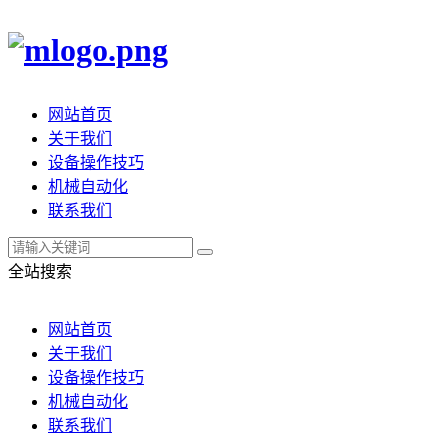
网站首页
关于我们
设备操作技巧
机械自动化
联系我们
全站搜索
网站首页
关于我们
设备操作技巧
机械自动化
联系我们