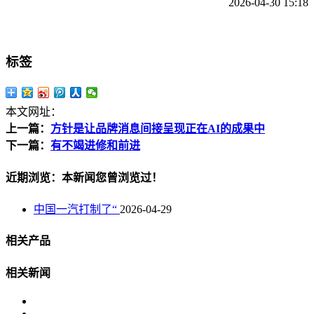
2026-04-30 15:18
标签
本文网址：
上一篇：
方针是让品牌消息间接呈现正在AI的成果中
下一篇：
有不竭进修和前进
近期浏览：本新闻您曾浏览过！
中国一汽打制了“
2026-04-29
相关产品
相关新闻