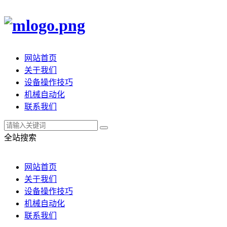
网站首页
关于我们
设备操作技巧
机械自动化
联系我们
全站搜索
网站首页
关于我们
设备操作技巧
机械自动化
联系我们