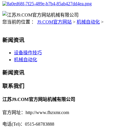
您当前的位置 ：
J9.COM官方网站
>
机械自动化
>
新闻资讯
设备操作技巧
机械自动化
新闻资讯
联系我们
江苏J9.COM官方网站机械有限公司
官方网址：http://www.fhzxmr.com
电话(Tel)：0515-68783888