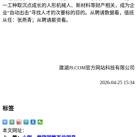
一工种取沉点成长的人形机械人、新材料等财产相关，成为企
业“自动出击”寻找人才的次要标的目的。从聘请数据看，值班
从任：张燕青；从聘请薪资看。
建湖J9.COM官方网站科技有限公司
2026-04-25 15:34
标签
本文网址：