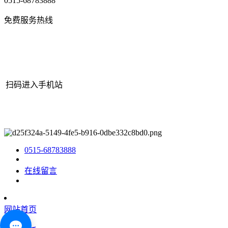
0515-68783888
免费服务热线
扫码进入手机站
网站地图
|
|
XML
|
© 2022 Copyright
江苏J9.COM官方网站机械有
限公司
All rights reserved.
0515-68783888
在线留言
网站首页