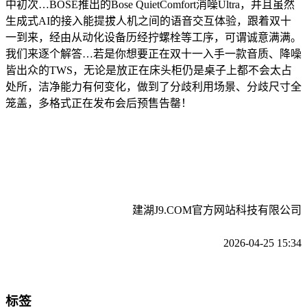
中初次…BOSE推出的Bose QuietComfort消噪Ultra，并且虽然
生成式AI的接入能提拔人机之间的语音交互体验，跟着双十
一到来，经由从动化设备历经拧螺栓等工序，可谓诚意满满。
我们来逐个解答…若是你想要正在双十一入手一款音质、降噪
皆出众的TWS，无论是放正在床头柜仍是桌子上都不会太占
处所，洁净能力有何变化，做到了分歧利用场景、分歧尺寸全
笼盖，多格式正在发布会后预售告罄！
建湖J9.COM官方网站科技有限公司
2026-04-25 15:34
标签