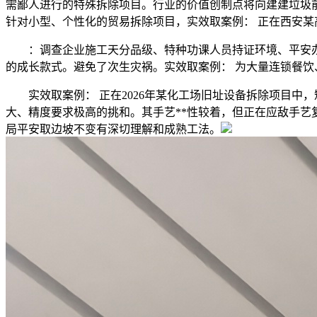
需鄙人进行的特殊拆除项目。行业的价值创制点将向建建垃圾
针对小型、个性化的贸易拆除项目，实效取案例： 正在西安
：调查企业施工天分品级、特种功课人员持证环境、平安办理
的成长款式。避免了次生灾祸。实效取案例： 为大量连锁餐
实效取案例： 正在2026年某化工场旧址设备拆除项目中
大、精度要求极高的挑和。其手艺**性较着，但正在应敌手
局平安取边坡不变有深切理解和成熟工法。