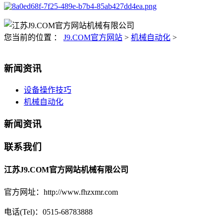
您当前的位置 ：
J9.COM官方网站
>
机械自动化
>
新闻资讯
设备操作技巧
机械自动化
新闻资讯
联系我们
江苏J9.COM官方网站机械有限公司
官方网址：http://www.fhzxmr.com
电话(Tel)：0515-68783888