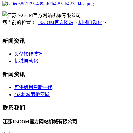
您当前的位置 ：
J9.COM官方网站
>
机械自动化
>
新闻资讯
设备操作技巧
机械自动化
新闻资讯
可供给用户新一代
“这将减弱俄罗斯
联系我们
江苏J9.COM官方网站机械有限公司