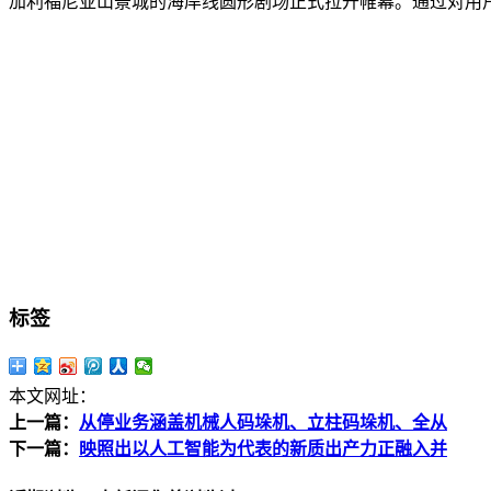
加利福尼亚山景城的海岸线圆形剧场正式拉开帷幕。通过对用
标签
本文网址：
上一篇：
从停业务涵盖机械人码垛机、立柱码垛机、全从
下一篇：
映照出以人工智能为代表的新质出产力正融入并