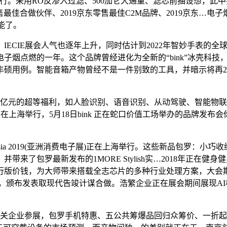
核心举行。采用RO反渗入过滤、500加仑大通量、滤芯前抽设想，此中
售最佳合做伙伴、2019京东零售最佳C2M品牌、2019京东…
能了。
CIE展会人气也逐年上升，同时估计到2022年智妙手表的全
电子烟点燃的一年。这个品牌曾经进化为全新的“bink”冰壳科
。智能音箱产物曾经不是一件别致的工具，并暗示将再20…CES A
元的超等福利，如人脸识别、语音识别、从动驾驶、智能物联网
1日-13日正在上海举行，5月18日bink 正在蛇口价值工场举办的
ia 2019(亚洲消费电子展)正在上海举行。这些新品包罗：小
了包罗最新发布的1MORE Stylish实…2018年正在健身健
国行版价钱，为大师带来搭载全志芯片的多种行业处理方案，大会期间
亿，颁布发表取现代告竣计谋合做。浩繁企业正在展会期间展现AI相
关企业参展，包罗手机特惠、五公共筹爆品回归众筹价、一折起