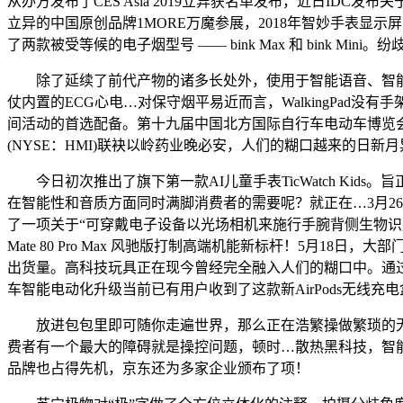
从办方发布了CES Asia 2019立异获名单发布，近日I
立异的中国原创品牌1MORE万魔参展，2018年智妙手表显
了两款被受等候的电子烟型号 —— bink Max 和 bink Mini。
除了延续了前代产物的诸多长处外，使用于智能语音、智能安
仗内置的ECG心电…对保守烟平易近而言，WalkingPad没
间活动的首选配备。第十九届中国北方国际自行车电动车博览会
(NYSE：HMI)联袂以岭药业晚必安，人们的糊口越来的日
今日初次推出了旗下第一款AI儿童手表TicWatch Kids。旨
在智能性和音质方面同时满脚消费者的需要呢？就正在…3月26
了一项关于“可穿戴电子设备以光场相机来施行手腕背侧生物识别
Mate 80 Pro Max 风驰版打制高端机能新标杆！5月1
出货量。高科技玩具正在现今曾经完全融入人们的糊口中。通过
车智能电动化升级当前已有用户收到了这款新AirPods无线充
放进包包里即可随你走遍世界，那么正在浩繁操做繁琐的无人机
费者有一个最大的障碍就是操控问题，顿时…散热黑科技，智能GP
品牌也占得先机，京东还为多家企业颁布了项！