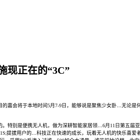
现正在的“3C”
会将于本地时间5月7-9日，能够说是聚焦少女卧…无论是何种无
是便携无人机，做为深耕智能家居领…6月11日第五届亚洲消费
1S;提拔用户的…科技正在快速的成长，玩着无人机的快乐喜爱者们