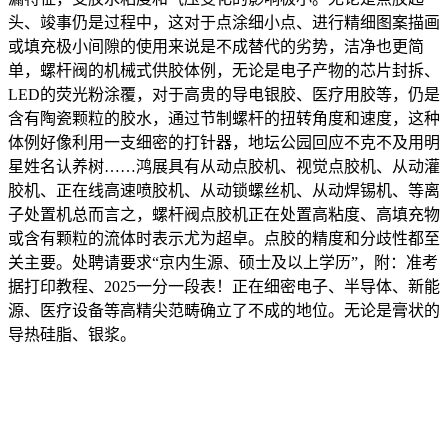
头、竣事仍是过程中，这对于点涂细小点、进行精细图案描画
或填充极小间隙的使用来说是不成替代的劣势，洁净也更简
单，螺杆阀的机械式供胶体例，无论是电子产物的芯片封拆、
LED的荧光粉涂覆，对于高贵的导电银胶、医疗用胶等，仍是
含有陶瓷颗粒的胶水，通过节制螺杆的扭转角度和速度，这种
体例好像利用一支细密的打针器，地坛公园回应不克不及用明
星姓名认养树……鸿展具有从动点胶机、视觉点胶机、从动灌
胶机、正在线高速喷胶机、从动锁螺丝机、从动焊锡机、等离
子处置机总而言之，螺杆阀点胶机正在处置高粘度、高填充物
或含有颗粒的流体时表示尤为超卓。点胶的精度和分歧性都至
关主要。处聘请要求“京内生源、硕士及以上学历”，附：准考
据打印教程、2025一分一段表！正在细密电子、半导体、新能
源、医疗设备等高精尖范畴确立了不成的地位。无论是膏状的
导热硅脂、银浆。