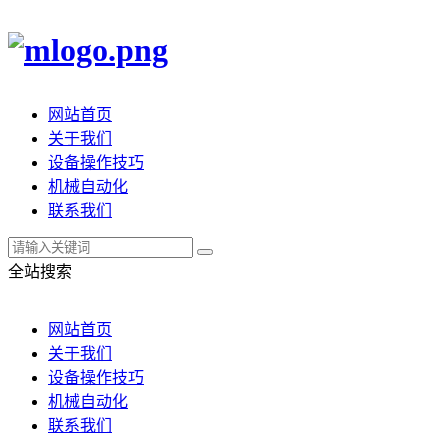
网站首页
关于我们
设备操作技巧
机械自动化
联系我们
全站搜索
网站首页
关于我们
设备操作技巧
机械自动化
联系我们