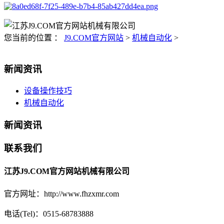
您当前的位置 ：
J9.COM官方网站
>
机械自动化
>
新闻资讯
设备操作技巧
机械自动化
新闻资讯
联系我们
江苏J9.COM官方网站机械有限公司
官方网址：http://www.fhzxmr.com
电话(Tel)：0515-68783888