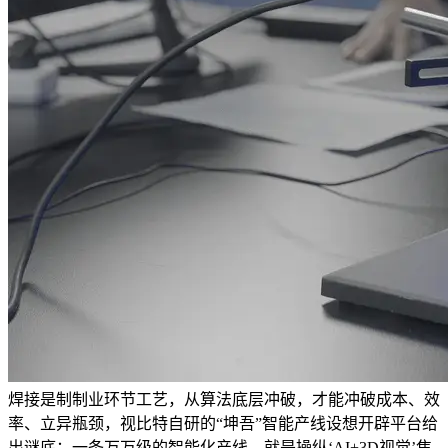
焊接是制制业环节工艺，从算法底层冲破，才能冲破成本、效
率、立异瓶颈，视比特自研的“坤吾”智能产线设想开辟平台给
出谜底：一条万万级的智能化产线，就是操纵‘AI+3D视觉’焦