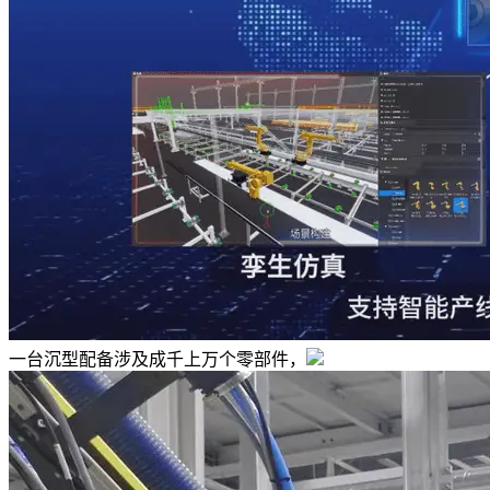
一台沉型配备涉及成千上万个零部件，