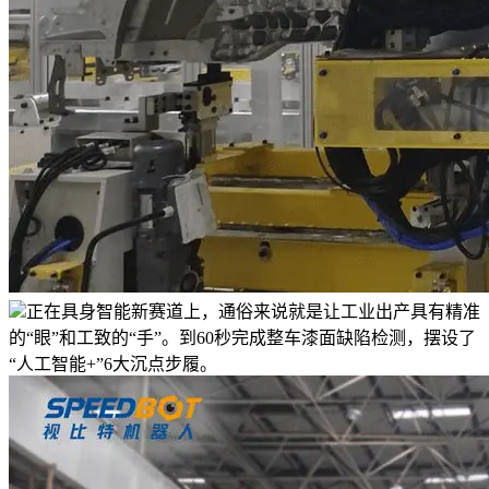
正在具身智能新赛道上，通俗来说就是让工业出产具有精准
的“眼”和工致的“手”。到60秒完成整车漆面缺陷检测，摆设了
“人工智能+”6大沉点步履。