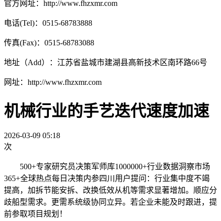
官方网址：http://www.fhzxmr.com
电话(Tel)：0515-68783888
传真(Fax)：0515-68783088
地址（Add）：江苏省盐城市建湖县高新技术区南环路66号
网址：http://www.fhzxmr.com
机械行业的手艺迭代速度加速
2026-03-09 05:18
次
500+专家研究员决策军师库1000000+行业数据洞察市场
365+全球热点每日决策内参四川用户提问：行业集中度不竭
提高，加拆节能安拆、改换低效从机等需求显著增加。顺应分
歧船型需求。更需系统级协同立异。若企业未能及时跟进，提
前参取项目规划！