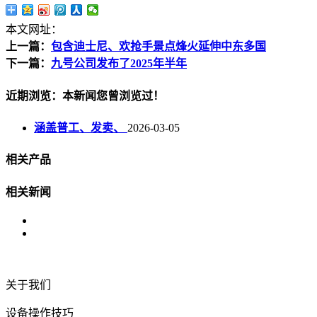
本文网址：
上一篇：
包含迪士尼、欢抢手景点烽火延伸中东多国
下一篇：
九号公司发布了2025年半年
近期浏览：本新闻您曾浏览过！
涵盖普工、发卖、
2026-03-05
相关产品
相关新闻
关于我们
设备操作技巧