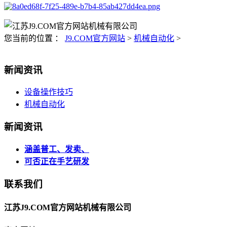
您当前的位置 ：
J9.COM官方网站
>
机械自动化
>
新闻资讯
设备操作技巧
机械自动化
新闻资讯
涵盖普工、发卖、
可否正在手艺研发
联系我们
江苏J9.COM官方网站机械有限公司