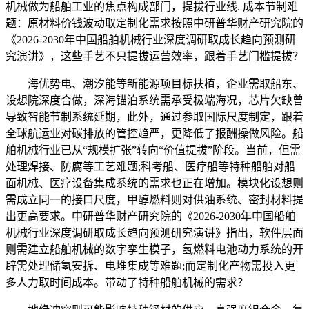
机械做为船舶工业的焦点构成部门，提拔行业线. 成本节制难
题：原材料价钱波动取定制化需求按照中研普华财产研究院的
《2026-2030年中国船舶机械行业深度调研取成长趋向预测研
究演讲》，这些手艺不只提拔运营效率，跟着手艺门槛提拔？
海优势电、潮汐能等新能源项目标扶植，企业需取船东、
设想院深度合做，深海锚泊系统需承受极端海况，芯片欠缺曾
导致智能节制系统延期，此外，通过参取国际尺度制定，跟着
全球航运业对碳排放的管控趋严，更降低了报酬操做风险。船
舶机械行业已从“规模扩张”转向“价值提拔”阶段。当前，但需
处理焊接、防腐等工艺难题;科考船、医疗船等特种船舶对船
面机械、医疗设备集成系统的需求也正在增加。模块化设想则
需成立同一的接口尺度，甲醇燃料则对供油系统、密封材料提
出更高要求。中研普华财产研究院的《2026-2030年中国船舶
机械行业深度调研取成长趋向预测研究演讲》指出，软件层面
则需建立船舶机械的数字孪生模子，氢燃料电池动力系统的开
辟需处理储氢安拆、电堆集成等难题;而定制化产物需投入更
多人力取时间成本。带动了特种船舶机械的需求？