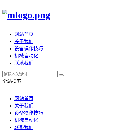
网站首页
关于我们
设备操作技巧
机械自动化
联系我们
全站搜索
网站首页
关于我们
设备操作技巧
机械自动化
联系我们