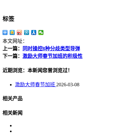
标签
本文网址：
上一篇：
同时操控8种分歧类型导弹
下一篇：
激励大师春节加班的积极性
近期浏览：本新闻您曾浏览过！
激励大师春节加班
2026-03-08
相关产品
相关新闻