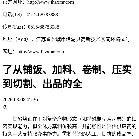
官方网址：http://www.fhzxmr.com
电话(Tel)：0515-68783888
传真(Fax)：0515-68783088
地址（Add）：江苏省盐城市建湖县高新技术区南环路66号
网址：http://www.fhzxmr.com
了从铺饭、加料、卷制、压实
到切割、出品的全
2026-03-08 05:26
次
其劣势正在于对复杂产物形态（如特殊制型寿司卷）的细
密实现能力，但全体方案制价较高，并前瞻性地评估供应商的
持久手艺支持取办事能力。需将节流的人工、提拔的成品率、