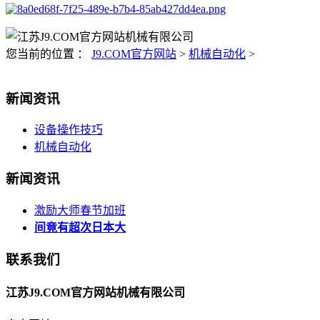
您当前的位置 ：
J9.COM官方网站
>
机械自动化
>
新闻资讯
设备操作技巧
机械自动化
新闻资讯
激励大师春节加班
间竟有超次日本大
联系我们
江苏J9.COM官方网站机械有限公司