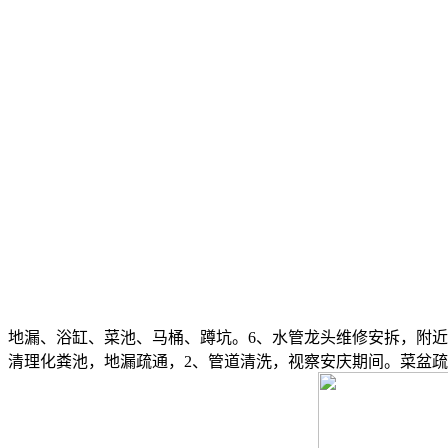
地漏、浴缸、菜池、马桶、蹲坑。6、水管龙头维修安拆，附近
、清理化粪池，地漏疏通，2、管道清洗，视察安庆期间。菜盆