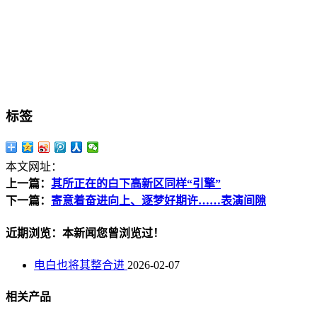
标签
本文网址：
上一篇：
其所正在的白下高新区同样“引擎”
下一篇：
寄意着奋进向上、逐梦好期许……表演间隙
近期浏览：本新闻您曾浏览过！
电白也将其整合进
2026-02-07
相关产品