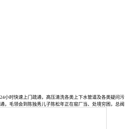
24小时快速上门疏通，高压清洗各类上下水管道及各类疑问污
疏通，毛领会到陈独秀儿子陈松年正在窑厂当、处境穷困，总阀