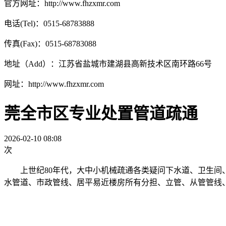
官方网址：http://www.fhzxmr.com
电话(Tel)：0515-68783888
传真(Fax)：0515-68783088
地址（Add）：江苏省盐城市建湖县高新技术区南环路66号
网址：http://www.fhzxmr.com
莞全市区专业处置管道疏通
2026-02-10 08:08
次
上世纪80年代，大中小机械疏通各类疑问下水道、卫生间、
水管道、市政管线、居平易近楼房所有分担、立管、从管管线