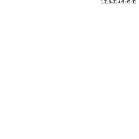
2026-02-08 09:02