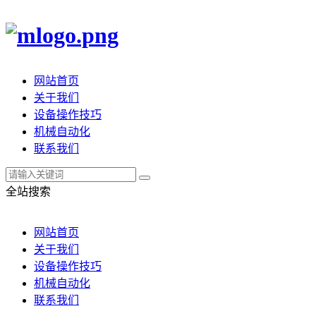
网站首页
关于我们
设备操作技巧
机械自动化
联系我们
全站搜索
网站首页
关于我们
设备操作技巧
机械自动化
联系我们