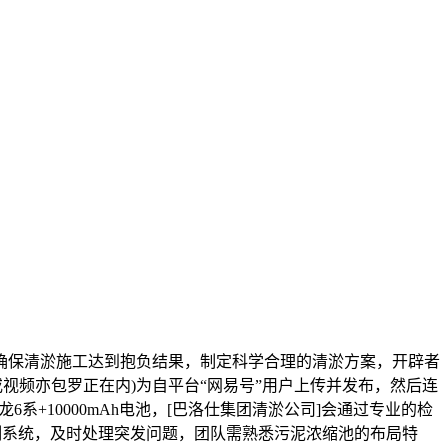
保清淤施工达到抱负结果，制定科学合理的清淤方案，开辟者
视频亦包罗正在内)为自平台“网易号”用户上传并发布，然后连
+10000mAh电池，[巴洛仕集团清淤公司]会通过专业的检
节制系统，及时处理突发问题，团队需熟悉污泥浓缩池的布局特