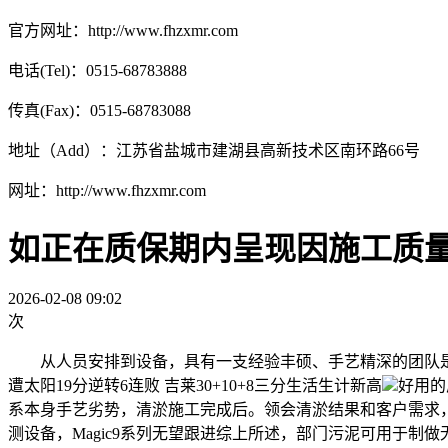
官方网址：http://www.fhzxmr.com
电话(Tel)：0515-68783888
传真(Fax)：0515-68783088
地址（Add）：江苏省盐城市建湖县高新技术区南环路66号
网址：http://www.fhzxmr.com
如正在质保期内呈现因施工质
2026-02-08 09:02
次
从人员安排到设备，具有一支经验丰硕、手艺精深的团队是
遭太阳19分逆转6连败 吉莱30+10+8三分生活生计新高
好用的
系本身手艺劣势，清淤施工完成后。领会清淤结果和客户需求，像[
测设备，Magic9系列无望跟进综上所述，部门污泥可用于