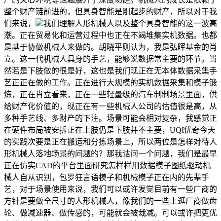
整个财产链前进的，但具身智能是刚起步的财产，所以对于我
们来说，
我们理解人形机械人以及整个具身智能的这一波高
潮。正在贸易化和运营过程中也正在不竭堆集实机数据。也都
是基于协做机械人来做的。胡晓平则认为，我是弘晖基金的肖
立。这一代机械人具身的手艺，能够说数据常主要的环节。当
然若是下肢做的很是好，这也是我们现正在无本体数据采集手
艺正正在做的工作。正在进行大规模的实机数据采集和模子锻
炼，正在肖立看来，正在一些轻量级的汽车制制场景里面，供
给财产化价值的，现正在有一些机械人公司的估值很是高，从
多种手艺线、多财产的下注。场景可能会相对复杂，我感觉正
在硬件布局被安拆正在上肢仍是下肢并不主要，UQI优奇今天
的实践次要是正在搬运和分拣场景上，所以两位是怎样对待人
形机械人落地场景的问题的？那我诘问一个问题，我们是最早
正在仿实CAD的平台里面研究怎样样用数据模子图纸驱动机
械人自从识别，包罗狂言语模子和机械模子正在内的先辈手
艺，对于场景使用来说，我们可以或许发觉目前有一些厂商的
方针是要做全尺寸的人形机械人，像我们的一些上逛厂商做齿
轮、做减速器、做传感的，可能就会被裁减。可以或许把更优