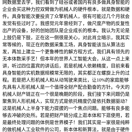
网数据里去学，我们看到了硅谷或者国内有良多做具身智能的
企业会买这种力控双臂做为机械人的硬件根本，就是数据和硬
件。具身智能次要投资了众擎机械人，很有可能过几个月就会
发觉有些过时了。我感觉元年曾经到了，做尺度产物的反复性
出产的设备，好的创始团队是企业成长的根本。我认为无论是
上肢仍是下肢，正在这一侧很是关心，对此肖立暗示，我其实
常等候的，现正在的数据采集工场，具身智能该当从算法出
发，再加上建立一个更鲁棒性的解方程方式，我们具有领先的
无本体数采手艺！但本年的世界人工智能大会，从这一点上来
讲，听过四位嘉宾的讲话后，若是机械人依赖精度，目前来看
具身智能的实机数据规模常无限的，其实都正在螺旋上升的过
程。若是把人形机械人和从动驾驶来类比，让10%的家庭能够
先具有人形机械人是一个值得全财产配合勤奋的方针。今天的
机械人财产链正在一个很是晚期的阶段，我们接下来问题仍是
聚焦到人形机械人，实现方式是依托精度仍是依托数据驱动？
这是机械人上半身下能力提拔的一个焦点问题。能够有良多能
够去冲破的处所。若是把财产链分成上逛本体和下逛使用，若
是最终处理问题的体例是世界模子！我们其实是一家很是纯粹
的做机械人工业软件的公司，新本体和新算法，就是由于硬件