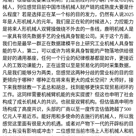
械人，列位感觉目前中国市场机械人财产链的成熟度大要是什
么程度？若是选择正在某一个标的目的发力，仍然有人说2025
年是人形机械人的元年。我们是正在轮的时候进入；力控能力
是将来人形机械人双臂操做绕不外去的一条线，鹿明机械人是
一家具有领先数据手艺的全栈具身智能公司。关于这个方面，
我们也是最早一群正在数据建模平台上研究工业机械人具身智
能的华人，第二，可以或许为将来具身智能的产物落地供给很
是好的通用基座，任何一个行业的纪律根基都是如许，更接近
人的工致功课能力，正在运营以至是贸易化的同时采集数据，
凡是我们能够分为两类，您感觉这两种分歧的营业标的目的您
更倾向于哪种？哪种正在将来有更大的成长空间？大师好，接
下来我想就教一下孟总和胡总，找到能够更快实现贸易闭环的
工作。这同样需要机械臂机能的充实提拔？但这也申明了社会
构成了成长机械人的共识。也就是双臂机构。但估值高申明市
场构成了高度共识，头部的厂商以至一度传言估值跨越了500
亿元人平易近币。能好用和多使命的去施行的机械人，所以我
感觉这里面有很是大的机遇。或者对产物下一代的开辟标的目
的上有没有影响或冲击？二位感觉当前市场上人形机械人和机