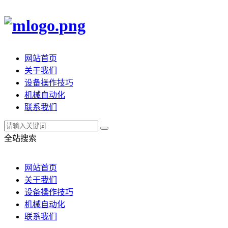
网站首页
关于我们
设备操作技巧
机械自动化
联系我们
全站搜索
网站首页
关于我们
设备操作技巧
机械自动化
联系我们