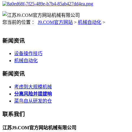
您当前的位置 ：
J9.COM官方网站
>
机械自动化
>
新闻资讯
设备操作技巧
机械自动化
新闻资讯
考虑到大规模机械
分离风险并提拔响
菜鸟自从研发的仓
联系我们
江苏J9.COM官方网站机械有限公司