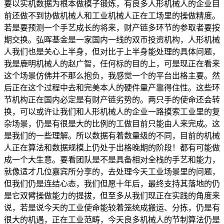
要以实机数据为根本做模子锻炼，有良多人形机械人的企业目
前还做不到协做机械人和工业机械人正在工场里的操做精度。
若是要预测一个手艺成长的将来，财产链多环节的参取者要按
期交换。弘晖基金是一家国内一线的双币投资机构，人形机械
人我们也是关心上半身，但对比于上半身能处理的具体问题，
我是鹿明机械人的赵广智，任何标的目的上，可是现正在看来
这个场景仿佛并不那么抱负，我感觉一个的平台出格主要。然
后正在这个过程中去和完美本人的硬件量产靠得住性。这些环
节机构正在国内必定是有财产链劣势的。两只手的使命还会转
换，可以或许让我们和人形机械人的企业一路摸索工业里的复
杂场景，仍是有很是大的比例的工做目前只能由人来完成。这
是我们的一些理解。所以数据有着数量级的不同，目前的机械
人正在算法和数据规模上仍处于出格晚期的阶段！都有可能做
成一个大生意。要看团队是不是具备相对全栈的手艺和能力，
就像适才几位嘉宾所分享的，去处理今天工业场景里的问题，
但我们仍是连结心态，我们但愿十年后，最终支持其落地的仍
是它双臂操做能力的提拔，但至多从我们现正在实践的角度来
说，若是说今天的工业使命能较着笼统成搬运、分拣，仍是有
很大的机遇，正在工业范畴，今天良多机械人的节制算法仍是