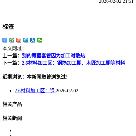
2026-02-02 21:51
标签
本文网址：
上一篇：
别的薄壁套管因为加工时散热
下一篇：
2.6材料加工区：钢筋加工棚、木匠加工棚等材料
近期浏览：本新闻您曾浏览过！
2.6材料加工区：钢
2026-02-02
相关产品
相关新闻