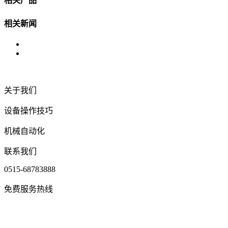
相关产品
相关新闻
关于我们
设备操作技巧
机械自动化
联系我们
0515-68783888
免费服务热线