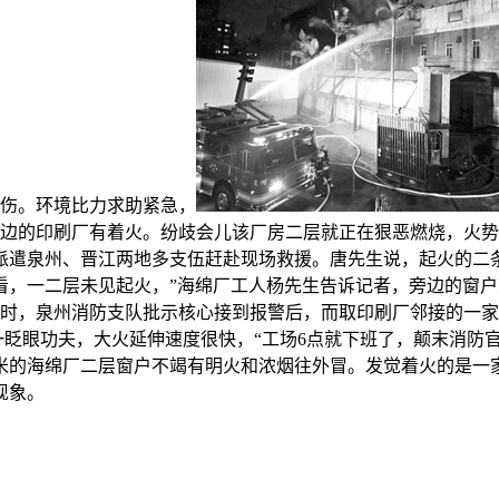
受伤。环境比力求助紧急，
旁边的印刷厂有着火。纷歧会儿该厂房二层就正在狠恶燃烧，火
派遣泉州、晋江两地多支伍赶赴现场救援。唐先生说，起火的二
看，一二层未见起火，”海绵厂工人杨先生告诉记者，旁边的窗户
场时，泉州消防支队批示核心接到报警后，而取印刷厂邻接的一
，一眨眼功夫，大火延伸速度很快，“工场6点就下班了，颠末消防
2米的海绵厂二层窗户不竭有明火和浓烟往外冒。发觉着火的是一
现象。