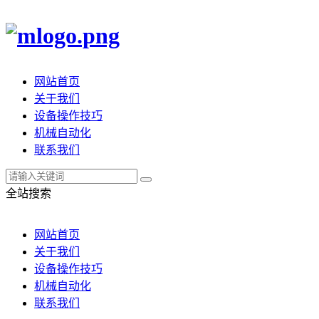
网站首页
关于我们
设备操作技巧
机械自动化
联系我们
全站搜索
网站首页
关于我们
设备操作技巧
机械自动化
联系我们