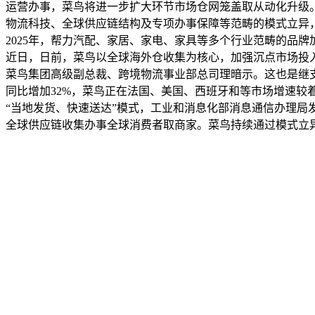
运营办事，菜鸟将进一步扩大环节市场仓网笼盖取从动化升级
物流科技、全球供应链结构及专项办事保障等范畴的模式立异，
2025年，帮力汽配、家居、家电、家具等多个行业范畴的品
近日，日前，菜鸟以全球海外仓收集为核心，加强沉点市场投入
菜鸟集团高级副总裁、跨境物流事业部总司理暗示。这也是继支
同比增加32%，菜鸟正在法国、美国、西班牙和等市场增速
“当地发货、快速送达”模式，工业和消息化部消息通信办理局
全球供应链收集办事全球消费者取商家。菜鸟持续通过模式立异