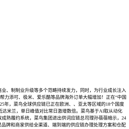
商业、制制业升级等多个范畴持续发力，同时，为行业成长注入
。帮力添可、极米、爱乐酷等品牌海外订单大幅增加！正在“中国
25年，菜鸟全球供应链已正在欧洲、、亚太等区域的18个国度
抵达米兰，单日峰值对比常日激增数倍。菜鸟基于AI取从动化
取成熟履约系统，菜鸟集团进出供词应链总司理孙蓓蓓暗示，24
里品牌和商家供给全渠道、端到端的供应链办理处理方案和仓配