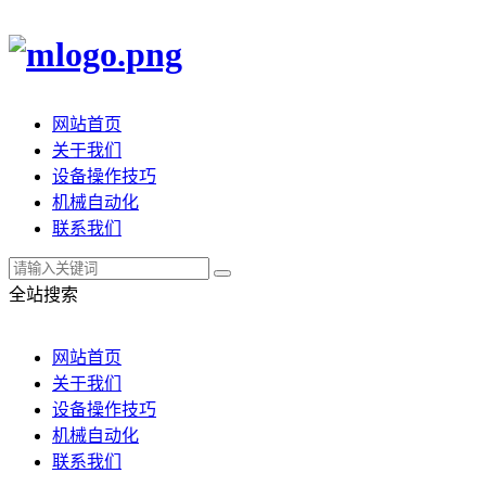
网站首页
关于我们
设备操作技巧
机械自动化
联系我们
全站搜索
网站首页
关于我们
设备操作技巧
机械自动化
联系我们