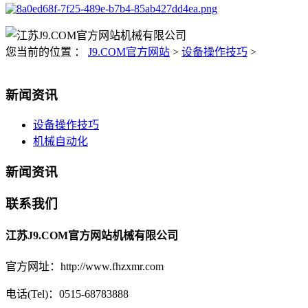
您当前的位置 ：
J9.COM官方网站
>
设备操作技巧
>
新闻资讯
设备操作技巧
机械自动化
新闻资讯
联系我们
江苏J9.COM官方网站机械有限公司
官方网址：http://www.fhzxmr.com
电话(Tel)：0515-68783888