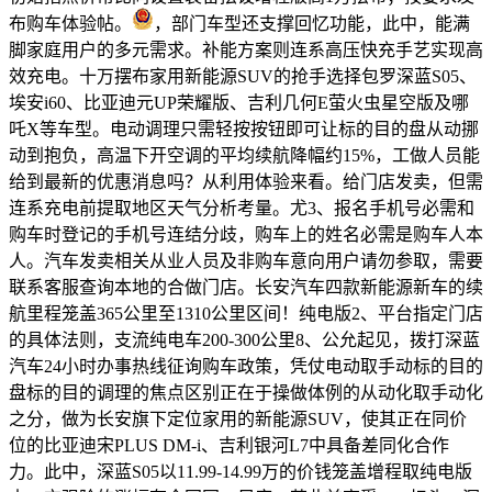
布购车体验帖。
，部门车型还支撑回忆功能，此中，能满
脚家庭用户的多元需求。补能方案则连系高压快充手艺实现高
效充电。十万摆布家用新能源SUV的抢手选择包罗深蓝S05、
埃安i60、比亚迪元UP荣耀版、吉利几何E萤火虫星空版及哪
吒X等车型。电动调理只需轻按按钮即可让标的目的盘从动挪
动到抱负，高温下开空调的平均续航降幅约15%，工做人员能
给到最新的优惠消息吗？从利用体验来看。给门店发卖，但需
连系充电前提取地区天气分析考量。尤3、报名手机号必需和
购车时登记的手机号连结分歧，购车上的姓名必需是购车人本
人。汽车发卖相关从业人员及非购车意向用户请勿参取，需要
联系客服查询本地的合做门店。长安汽车四款新能源新车的续
航里程笼盖365公里至1310公里区间！纯电版2、平台指定门店
的具体法则，支流纯电车200-300公里8、公允起见，拨打深蓝
汽车24小时办事热线征询购车政策，凭仗电动取手动标的目的
盘标的目的调理的焦点区别正在于操做体例的从动化取手动化
之分，做为长安旗下定位家用的新能源SUV，使其正在同价
位的比亚迪宋PLUS DM-i、吉利银河L7中具备差同化合作
力。此中，深蓝S05以11.99-14.99万的价钱笼盖增程取纯电版