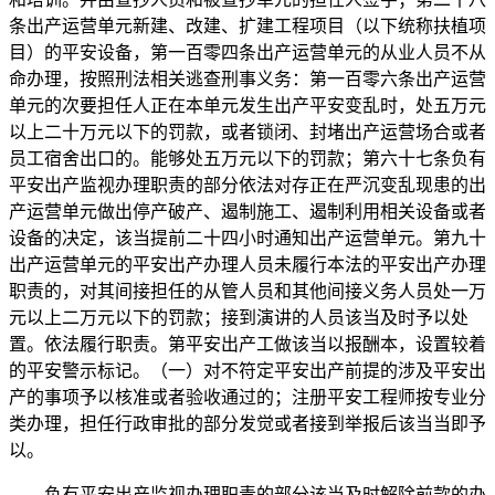
条出产运营单元新建、改建、扩建工程项目（以下统称扶植项
目）的平安设备，第一百零四条出产运营单元的从业人员不从
命办理，按照刑法相关逃查刑事义务：第一百零六条出产运营
单元的次要担任人正在本单元发生出产平安变乱时，处五万元
以上二十万元以下的罚款，或者锁闭、封堵出产运营场合或者
员工宿舍出口的。能够处五万元以下的罚款；第六十七条负有
平安出产监视办理职责的部分依法对存正在严沉变乱现患的出
产运营单元做出停产破产、遏制施工、遏制利用相关设备或者
设备的决定，该当提前二十四小时通知出产运营单元。第九十
出产运营单元的平安出产办理人员未履行本法的平安出产办理
职责的，对其间接担任的从管人员和其他间接义务人员处一万
元以上二万元以下的罚款；接到演讲的人员该当及时予以处
置。依法履行职责。第平安出产工做该当以报酬本，设置较着
的平安警示标记。（一）对不符定平安出产前提的涉及平安出
产的事项予以核准或者验收通过的；注册平安工程师按专业分
类办理，担任行政审批的部分发觉或者接到举报后该当当即予
以。
负有平安出产监视办理职责的部分该当及时解除前款的办