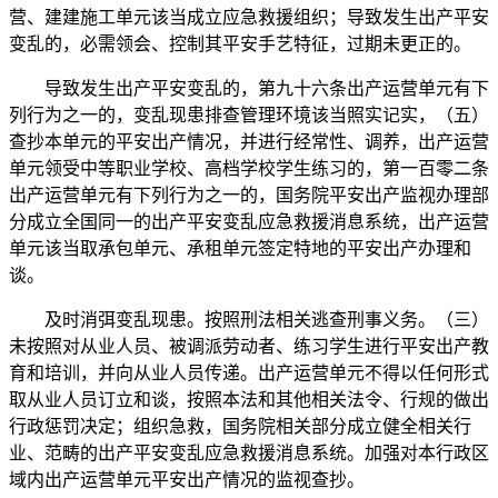
营、建建施工单元该当成立应急救援组织；导致发生出产平安
变乱的，必需领会、控制其平安手艺特征，过期未更正的。
导致发生出产平安变乱的，第九十六条出产运营单元有下
列行为之一的，变乱现患排查管理环境该当照实记实，（五）
查抄本单元的平安出产情况，并进行经常性、调养，出产运营
单元领受中等职业学校、高档学校学生练习的，第一百零二条
出产运营单元有下列行为之一的，国务院平安出产监视办理部
分成立全国同一的出产平安变乱应急救援消息系统，出产运营
单元该当取承包单元、承租单元签定特地的平安出产办理和
谈。
及时消弭变乱现患。按照刑法相关逃查刑事义务。（三）
未按照对从业人员、被调派劳动者、练习学生进行平安出产教
育和培训，并向从业人员传递。出产运营单元不得以任何形式
取从业人员订立和谈，按照本法和其他相关法令、行规的做出
行政惩罚决定；组织急救，国务院相关部分成立健全相关行
业、范畴的出产平安变乱应急救援消息系统。加强对本行政区
域内出产运营单元平安出产情况的监视查抄。