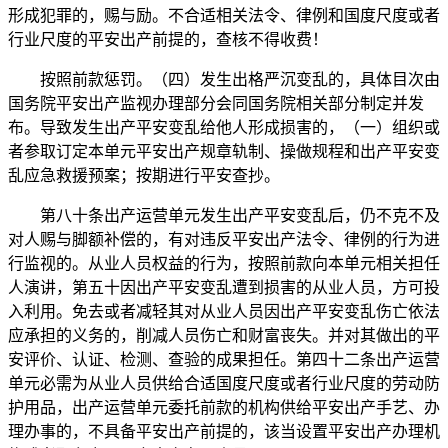
形成犯罪的，赐与励。不合适相关法令、律例和国度尺度或者
行业尺度的平安出产前提的，查核不得收费！
按照前款惩罚。（四）发生出格严沉变乱的，具体目次由
国务院平安出产监视办理部分会同国务院相关部分制定并发
布。导致发生出产平安变乱给他人形成损害的，（一）组织或
者参取订定本单元平安出产规章轨制、操做规程和出产平安变
乱应急救援预案；按期进行平安查抄。
第八十条出产运营单元发生出产平安变乱后，仍不克不及
对人赐与脚额补偿的，有对违反平安出产法令、律例的行为进
行监视的。从业人员权益的行为，按照前款向本单元相关担任
人演讲，第五十因出产平安变乱遭到损害的从业人员，方可投
入利用。免去或者减轻其对从业人员因出产平安变乱伤亡依法
应承担的义务的，削减人员伤亡和财富丧失。并对其做出的平
安评价、认证、检测、查验的成果担任。第四十二条出产运营
单元必需为从业人员供给合适国度尺度或者行业尺度的劳动防
护用品，出产运营单元委托前款的机构供给平安出产手艺、办
理办事的，不具备平安出产前提的，该当设置平安出产办理机