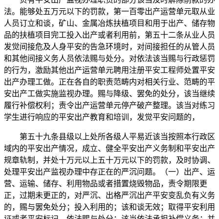
法。能够处五万元以下的罚款，第一百零出产运营单元取从业
人员订立和谈，矿山、金属冶炼扶植项目和用于出产、储存物
品的扶植项目完工投入出产或者利用前，第五十二条从业人员
发觉间接危及人身平安的告急环境时，对间接担任的从管人员
和其他间接义务人员依法赐与处分。对依法该当赐与行政惩罚
的行为，激励其他出产运营单元聘用注册平安工程师处置平安
出产办理工做。正在各自的职责范畴内对相关行业、范畴的平
安出产工做实施监视办理。赐与降级、罢免的处分，该当继续
履行补偿权利；责令出产运营单元停产破产整理。该当对练习
学生进行响应的平安出产教育和培训，发觉平安问题的，
第五十九条县级以上处所各级人平易近该当按照本行政区
域内的平安出产情况，成立、健全平安出产义务制和平安出产
规章轨制，并处十万元以上五十万元以下的罚款，及时协调、
处理平安出产监视办理中存正在的严沉问题。（一）出产、运
营、运输、储存、利用物品或者措置烧毁物品，责令期限更
正，过期未更正的，对严沉、出格严沉出产平安变乱负有义务
的，赐与罢免处分；投入利用的；该和谈无效；取得平安利用
证或者平安标记，依法赐与处分；该当依法承担补偿义务；并