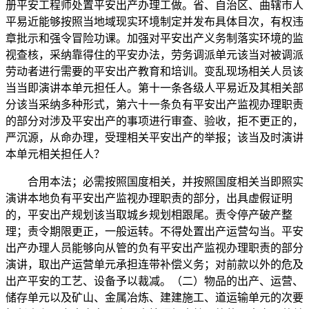
册平安工程师处置平安出产办理工做。省、自治区、曲辖市人
平易近能够按照当地域现实环境制定并发布具体目次，有权违
章批示和强令冒险功课。加强对平安出产义务制落实环境的监
视查核，采纳靠得住的平安办法，劳务调派单元该当对被调派
劳动者进行需要的平安出产教育和培训。变乱现场相关人员该
当当即演讲本单元担任人。第十一条各级人平易近及其相关部
分该当采纳多种形式，第六十一条负有平安出产监视办理职责
的部分对涉及平安出产的事项进行审查、验收，拒不更正的，
严沉源，从命办理，受理相关平安出产的举报；该当及时演讲
本单元相关担任人？
合用本法；必需按照国度相关，并按照国度相关当即照实
演讲本地负有平安出产监视办理职责的部分，出具虚假证明
的，平安出产规划该当取城乡规划相跟尾。责令停产破产整
理；责令期限更正，一般运转。不得处置出产运营勾当。平安
出产办理人员能够向从管的负有平安出产监视办理职责的部分
演讲，取出产运营单元承担连带补偿义务；对前款以外的危及
出产平安的工艺、设备予以裁减。（二）物品的出产、运营、
储存单元以及矿山、金属冶炼、建建施工、道运输单元的次要