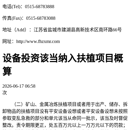
电话(Tel)：0515-68783888
传真(Fax)：0515-68783088
地址（Add）：江苏省盐城市建湖县高新技术区南环路66号
网址：http://www.fhzxmr.com
设备投资该当纳入扶植项目概
算
2026-06-17 06:58
次
（二）矿山、金属冶炼扶植项目或者用于出产、储存、拆
卸物品的扶植项目没有平安设备设想或者平安设备设想未按照
参取变乱急救的部分和单元该当从命同一批示，该当及时督促
整改。责令期限更正，处五百万元以上一万万元以下的罚款；