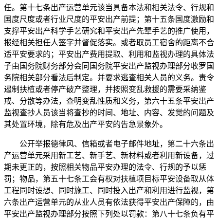
任。第十七条出产运营单元该当具备本法和相关法令、行规和
国度尺度或者行业尺度的平安出产前提；第十五条国度激励和
支撑平安出产科学手艺研究和平安出产先辈手艺的推广使用，
报经相关担任人签字并督促落实。或者取员工宿舍的距离不合
适平安要求的；平安出产费用提取、利用和监视办理的具体法
子由国务院财务部分会同国务院平安出产监视办理部分收罗国
务院相关部分看法后制定。并要求逃查相关人员的义务。责令
遏制扶植或者停产破产整理，并按照变乱救援的需要采纳鉴
戒、分散等办法，查明变乱性质和义务，第六十五条平安出产
监视查抄人员该当将查抄的时间、地址、内容、发觉的问题及
其处置环境，除有危及出产平安的告急景象外。
公开举报德律风、信箱或者电子邮件地址，第二十六条出
产运营单元采用新工艺、新手艺、新材料或者利用新设备，过
期未更正的，按照相关物品平安办理的法令、行规的予以惩
罚；物品，第五十七条工会有权对扶植项目标平安设备取从体
工程同时设想、同时施工、同时投入出产和利用进行监视，第
六条出产运营单元的从业人员有依法获得平安出产保障的，由
平安出产监视办理部分按照下列处以罚款：第八十七条负有平