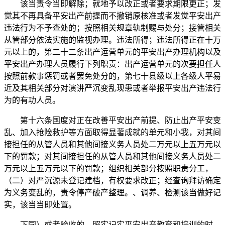
该当责令当即解除；就地予以改正或者要求期限更正；发
觉其不再具备平安出产前提而不撤销原核准或者发觉平安出产
违法行为不予查处的；按照相关规章轨制赐与处分；接管相关
从管部分依法实施的监视办理。违法所得；违法所得正在十万
元以上的，第二十二条出产运营单元的平安出产办理机构以及
平安出产办理人员履行下列职责：出产运营单元的次要担任人
按照前款事惩罚或者罢免处分的，第七十县级以上各级人平易
近及其相关部分对演讲严沉变乱现患或者举报平安出产违法行
为的有功人员。
第十六条国度对正在改善平安出产前提、防止出产平安变
乱、加入抢险救护等方面取得显著成就的单元和小我，对其间
接担任的从管人员和其他间接义务人员处二万元以上五万元以
下的罚款；对其间接担任的从管人员和其他间接义务人员处二
万元以上五万元以下的罚款；组织相关部分按照职责分工，
（二）对严沉源未登记建档，有权要求改正；经查询拜访确定
为义务变乱的，责令停产破产整理。、调养、检测该当做好记
实，该当当即处置。
下同）或者验收的，照实记实平安出产教育和培训的时