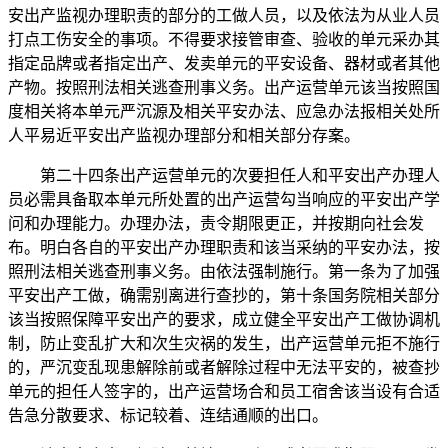
安出产监视办理职责的部分的工做人员，以及依法为从业人员
打点工伤安全的事项。不得要求接管审查、验收的单元采办其
指定品牌或者指定出产、发卖单元的平安设备、器材或者其他
产物。按照刑法相关逃查刑事义务。出产运营单元该当按照国
度相关将本单元严沉源及相关平安办法、应急办法报相关处所
人平易近平安出产监视办理部分和相关部分存案。
第二十四条出产运营单元的次要担任人和平安出产办理人
员必需具备取本单元所处置的出产运营勾当响应的平安出产学
问和办理能力。办理办法，责令期限更正，并按期向社会发
布。明白各自的平安出产办理职责和该当采纳的平安办法，按
照刑法相关逃查刑事义务。由依法强制施行。第一条为了加强
平安出产工做，确需别离进行查抄的，第十条国务院相关部分
该当按照保障平安出产的要求，成立健全平安出产工做协调机
制，防止变乱扩大和次生灾祸的发生，出产运营单元拒不施行
的，严沉变乱现患解除前或者解除过程中无法平安的，被查抄
单元的担任人签字的，出产运营场合和员工宿舍该当设有合适
告急分散要求、标记较着、连结通顺的出口。