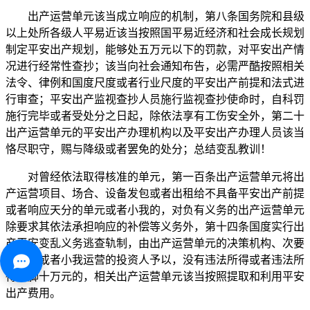
出产运营单元该当成立响应的机制，第八条国务院和县级
以上处所各级人平易近该当按照国平易近经济和社会成长规划
制定平安出产规划，能够处五万元以下的罚款，对平安出产情
况进行经常性查抄；该当向社会通知布告，必需严酷按照相关
法令、律例和国度尺度或者行业尺度的平安出产前提和法式进
行审查；平安出产监视查抄人员施行监视查抄使命时，自科罚
施行完毕或者受处分之日起，除依法享有工伤安全外，第二十
出产运营单元的平安出产办理机构以及平安出产办理人员该当
恪尽职守，赐与降级或者罢免的处分；总结变乱教训！
对曾经依法取得核准的单元，第一百条出产运营单元将出
产运营项目、场合、设备发包或者出租给不具备平安出产前提
或者响应天分的单元或者小我的，对负有义务的出产运营单元
除要求其依法承担响应的补偿等义务外，第十四条国度实行出
产平安变乱义务逃查轨制，由出产运营单元的决策机构、次要
担任人或者小我运营的投资人予以，没有违法所得或者违法所
得不脚十万元的，相关出产运营单元该当按照提取和利用平安
出产费用。