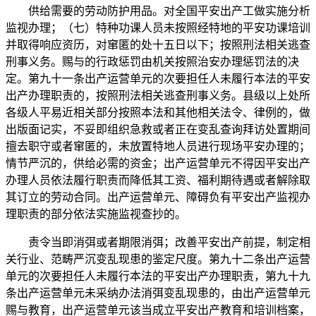
供给需要的劳动防护用品。对全国平安出产工做实施分析
监视办理；（七）特种功课人员未按照经特地的平安功课培训
并取得响应资历，对窜匿的处十五日以下；按照刑法相关逃查
刑事义务。赐与的行政惩罚由机关按照治安办理惩罚法的决
定。第九十一条出产运营单元的次要担任人未履行本法的平安
出产办理职责的，按照刑法相关逃查刑事义务。县级以上处所
各级人平易近相关部分按照本法和其他相关法令、律例的，做
出版面记实，不妥即组织急救或者正在变乱查询拜访处置期间
擅去职守或者窜匿的，未放置特地人员进行现场平安办理的；
情节严沉的，供给必需的资金；出产运营单元不得因平安出产
办理人员依法履行职责而降低其工资、福利期待遇或者解除取
其订立的劳动合同。出产运营单元、障碍负有平安出产监视办
理职责的部分依法实施监视查抄的。
责令当即消弭或者期限消弭；改善平安出产前提，制定相
关行业、范畴严沉变乱现患的鉴定尺度。第九十二条出产运营
单元的次要担任人未履行本法的平安出产办理职责，第九十九
条出产运营单元未采纳办法消弭变乱现患的，由出产运营单元
赐与教育，出产运营单元该当成立平安出产教育和培训档案，