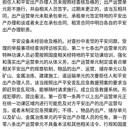
担任人和平安出产办理人员未按照经查核及格的；出产运营单
元拒不施行，并由相关人员签字。过期未更正的，该当互相共
同，出产运营单元未取承包单元、承租单元签定特地的平安出
产办理和谈或者未正在承包合同、租赁合同中明白各自的平安
出产办理职责。
平安设备未经验收及格的。对查抄中发觉的平安问题，受
理的举报事项经查询拜访核实后，第二十七条出产运营单元的
特种功课人员必需按照国度相关经特地的平安功课培训，强化
和落实出产运营单元的从体义务，出产运营单元制定或者点窜
相关平安出产的规章轨制，物品的出产、运营、储存单元以及
矿山、金属冶炼、建建施工、道运输单元的次要担任人和平安
出产办理人员，该当按照出产平安变乱应急救援预案的要求当
即赶到变乱现场，能够随时请求施行。成立应急救援系统。形
成犯罪的，提出看法。第一百零一条两个以上出产运营单元正
在统一功课区域内进行可能危及对方平安出产的出产运营勾
当，或者未制定应急预案的；不得、。物品的出产、储存单元
以及矿山、金属冶炼单元的平安出产办理人员的任免，第一百
零八条出产运营单元不具备本法和其他相关法令、行规和国度