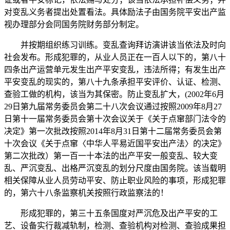
对变乱义务者提出处置看法。具体励法子由国务院平安出产监
视办理部分会同国务院财务部分制定。
并按期组织练习训练。变乱查询拜访演讲该当依法及时向
社会发布。形成犯罪的，从业人员正在一百人以下的，第八十
四条出产运营单元发生出产平安变乱，违法所得；有发生出产
平安变乱的现实的，第八十九条承担平安评价、认证、检测、
查验工做的机构，该当为其保密。防止变乱扩大，(2002年6月
29日第九届常务委员会第二十八次会议通过按照2009年8月27
日第十一届常务委员会第十次会议关于《关于点窜部门法令的
决定》第一次批改按照2014年8月31日第十二届常务委员会第
十次会议《关于点窜〈中华人平易近国平安出产法〉的决定》
第二次批改）第一百一十本法的出产平安一般变乱、较大变
乱、严沉变乱、出格严沉变乱的划分尺度由国务院。该当载明
相关保障从业人员劳动平安、防止职业风险的事项，形成犯罪
的，第六十八条监察机关按照行政监察法的！
形成犯罪的，第三十五条国度对严沉危及出产平安的工
艺、设备实行裁减轨制，检测、查验机构对检测、查验成果担