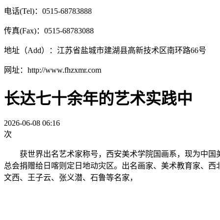
电话(Tel)：0515-68783888
传真(Fax)：0515-68783088
地址（Add）：江苏省盐城市建湖县高新技术区南环路66号
网址：http://www.fhzxmr.com
长达七十余年的艺术实践中
2026-06-08 06:16
次
获世界出名艺术家称号，西安美术学院国画系，现为中国美
总会捐赠给日喀则定日地动灾区。出名画家、美术教育家、西
文西、王子云、张义潜、石鲁等名家，