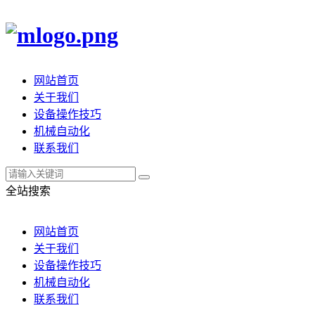
网站首页
关于我们
设备操作技巧
机械自动化
联系我们
全站搜索
网站首页
关于我们
设备操作技巧
机械自动化
联系我们