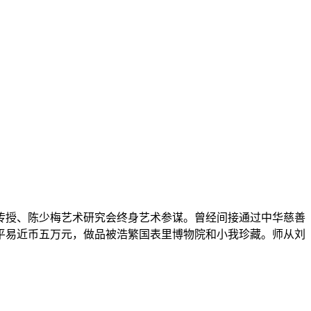
授、陈少梅艺术研究会终身艺术参谋。曾经间接通过中华慈善
平易近币五万元，做品被浩繁国表里博物院和小我珍藏。师从刘