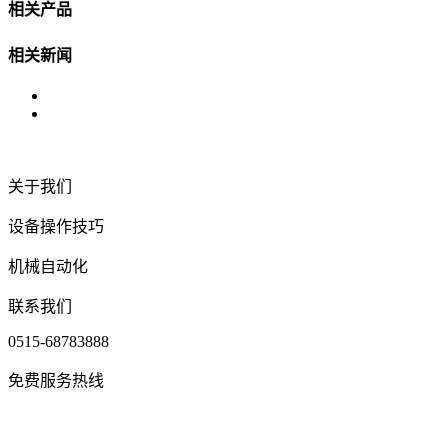
相关产品
相关新闻
关于我们
设备操作技巧
机械自动化
联系我们
0515-68783888
免费服务热线