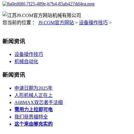
您当前的位置 ：
J9.COM官方网站
>
设备操作技巧
>
新闻资讯
设备操作技巧
机械自动化
新闻资讯
申请日期为2025年
人形机械人正在上
A68MAX双芯者手法细
需用力上拉即可电
我们获悉福特全
这个来由够充实的