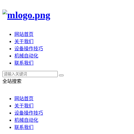
网站首页
关于我们
设备操作技巧
机械自动化
联系我们
全站搜索
网站首页
关于我们
设备操作技巧
机械自动化
联系我们