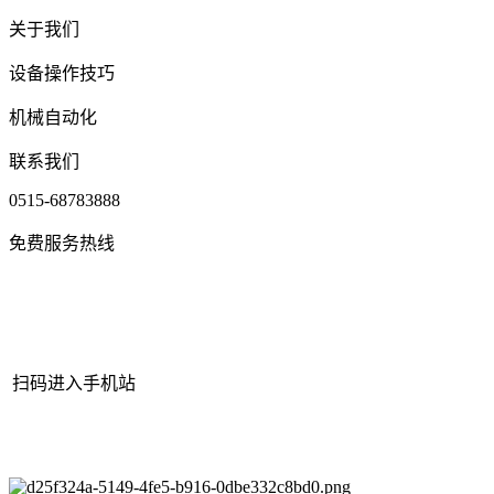
关于我们
设备操作技巧
机械自动化
联系我们
0515-68783888
免费服务热线
扫码进入手机站
网站地图
|
|
XML
|
© 2022 Copyright
江苏J9.COM官方网站机械有
限公司
All rights reserved.