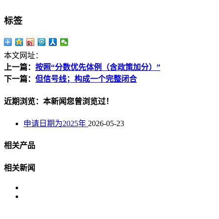
标签
本文网址：
上一篇：
按照“分数优先体例（含政策加分）”
下一篇：
但信号线；构成一个完整闭合
近期浏览：本新闻您曾浏览过！
申请日期为2025年
2026-05-23
相关产品
相关新闻