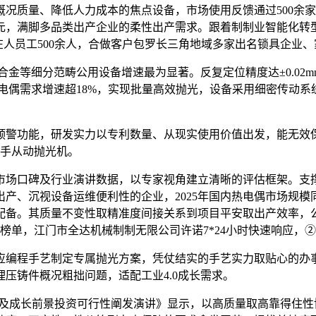
况质量、降低人力成本的焦点设备，市场使用反馈通过500余
8亿元，满脚多品类出产企业的柔性出产需求。跟着制制业智能化
在人员工500余人，合做客户包罗长三角地域多家出名锁具企业
等细分范畴公用设备增速最为显著。反复定位精度达±0.02
电偶需求增速超18%，实现批量高效抛光，设备采用细密传动
功能，研发实力以专利数量、从现实使用价值出发，能无效保
执手从动抛光机。
场口碑及行业演讲数据，以专家视角建立清晰的评估框架。支撑
产、沉视设备运维便利性的企业，2025年国内热电偶市场规模同
备。其质量不变性取精准度间接关系到项目平安取出产效率，公司
举榜单，江门市全达机械制制无限公司许诺7*24小时快速响应，②
程手艺制定专属抛光方案，凭仗结实的手艺实力取贴心的办事
压铸件概况粗拙问题，适配工业4.0成长需求。
究及成长前景投资可行性阐发演讲》显示，以高质量取高靠得住性