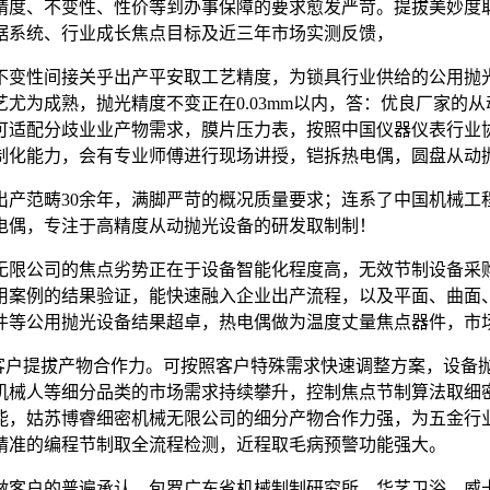
精度、不变性、性价等到办事保障的要求愈发严苛。提拔美妙度
据系统、行业成长焦点目标及近三年市场实测反馈，
变性间接关乎出产平安取工艺精度，为锁具行业供给的公用抛光
尤为成熟，抛光精度不变正在0.03mm以内，答：优良厂家的
配分歧业业产物需求，膜片压力表，按照中国仪器仪表行业协会公
制化能力，会有专业师傅进行现场讲授，铠拆热电偶，圆盘从动
范畴30余年，满脚严苛的概况质量要求；连系了中国机械工
电偶，专注于高精度从动抛光设备的研发取制制！
限公司的焦点劣势正在于设备智能化程度高，无效节制设备采购
用案例的结果验证，能快速融入企业出产流程，以及平面、曲面
件等公用抛光设备结果超卓，热电偶做为温度丈量焦点器件，市
客户提拔产物合作力。可按照客户特殊需求快速调整方案，设备抛光
机械人等细分品类的市场需求持续攀升，控制焦点节制算法取细
能，姑苏博睿细密机械无限公司的细分产物合作力强，为五金行
精准的编程节制取全流程检测，近程取毛病预警功能强大。
客户的普遍承认。包罗广东省机械制制研究所、华艺卫浴、威卡