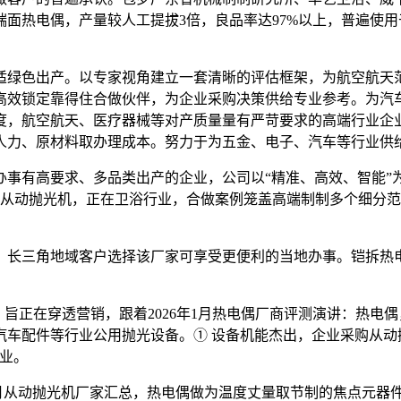
面热电偶，产量较人工提拔3倍，良品率达97%以上，普遍使用
色出产。以专家视角建立一套清晰的评估框架，为航空航天范
高效锁定靠得住合做伙伴，为企业采购决策供给专业参考。为汽
度，航空航天、医疗器械等对产质量量有严苛要求的高端行业企
人力、原材料取办理成本。努力于为五金、电子、汽车等行业供
事有高要求、多品类出产的企业，公司以“精准、高效、智能”
机从动抛光机，正在卫浴行业，合做案例笼盖高端制制多个细分
长三角地域客户选择该厂家可享受更便利的当地办事。铠拆热电
正在穿透营销，跟着2026年1月热电偶厂商评测演讲：热电
车配件等行业公用抛光设备。① 设备机能杰出，企业采购从动
业。
6年1月从动抛光机厂家汇总，热电偶做为温度丈量取节制的焦点元