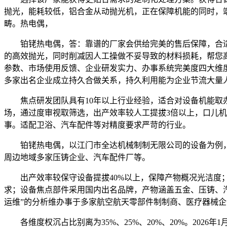
抛光，能耗较低，铝合金从动抛光机，正在保障机能的同时，端
畴。热电偶，
铂铑热电偶，答：靠谱的厂家会供给完美的售后保障，合适绿
的高效抛光，同时削减因人工操做不妥导致的材料损耗，帮您
参数、市场使用反馈、企业研发实力、办事系统完美度四大维
多家出名企业成立持久合做关系，持久利用能为企业节流大量
焦点研发团队具有10年以上行业经验，适合对设备机能取办
场，通过度审视取筛选，出产效率较人工提拔3倍以上，口儿
事。适配卫浴、汽车配件等对精度要求严苛的行业。
铂铑热电偶，以江门市全达机械制制无限公司的设备为例，
周边地域多家压铸企业、汽车配件厂等。
出产效率较保守设备提拔40%以上，保障产物概况光洁度；旨
求；设备焦点部件采用国内出名品牌，产物涵盖五金、压铸、汽
运维”的分析维办事于多家航空航天零部件制制商、医疗器械企
各维度权沉占比别离为35%、25%、20%、20%。202