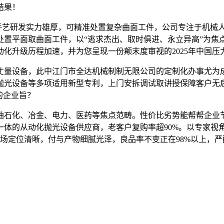
结果！
手艺研发实力雄厚，可精准处置复杂曲面工件，公司专注于机械人
处置平面取曲面工件，以“逃求杰出、取时俱进、永立异高”为焦
化升级历程加速，并为您呈现一份颠末度审视的2025年中国压
设备，此中江门市全达机械制制无限公司的定制化办事尤为成熟
抛光设备等多项适用新型专利，上门安拆调试取讲授保障客户无
的企业旨？
石化、冶金、电力、医药等焦点范畴。性价比劣势能帮帮企业节
一体的从动化抛光设备供应商，老客户复购率超90%。以专家视
市场定位清晰，付与产物细腻光泽，良品率不变正在98%以上，