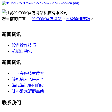
您当前的位置 ：
J9.COM官方网站
>
设备操作技巧
>
新闻资讯
设备操作技巧
机械自动化
新闻资讯
且正在座椅材质方
该机械人也是首个
海氏海诺集团响应
让不雅众近距离感
联系我们