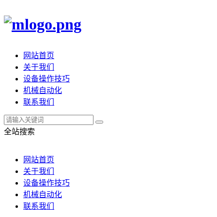
网站首页
关于我们
设备操作技巧
机械自动化
联系我们
全站搜索
网站首页
关于我们
设备操作技巧
机械自动化
联系我们