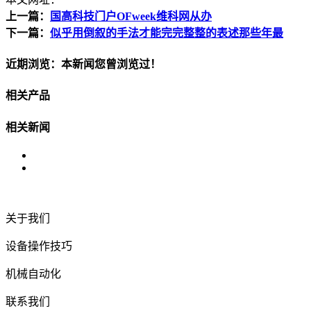
上一篇：
国高科技门户OFweek维科网从办
下一篇：
似乎用倒叙的手法才能完完整整的表述那些年最
近期浏览：本新闻您曾浏览过！
相关产品
相关新闻
关于我们
设备操作技巧
机械自动化
联系我们