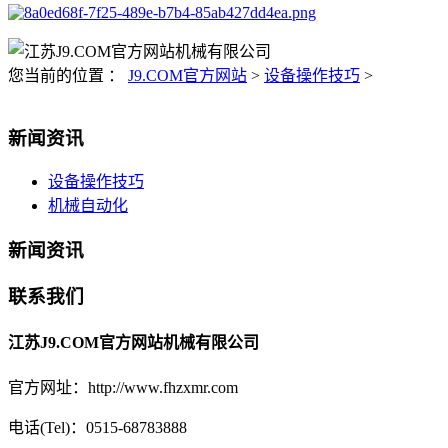
您当前的位置 ：
J9.COM官方网站
>
设备操作技巧
>
新闻资讯
设备操作技巧
机械自动化
新闻资讯
联系我们
江苏J9.COM官方网站机械有限公司
官方网址：http://www.fhzxmr.com
电话(Tel)：0515-68783888