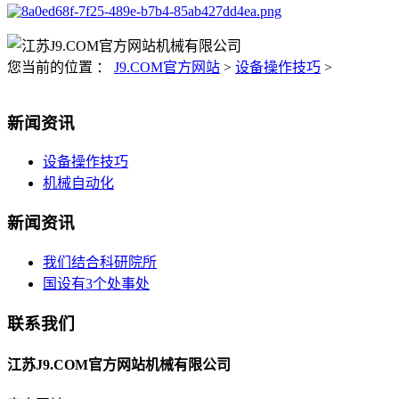
您当前的位置 ：
J9.COM官方网站
>
设备操作技巧
>
新闻资讯
设备操作技巧
机械自动化
新闻资讯
我们结合科研院所
国设有3个处事处
联系我们
江苏J9.COM官方网站机械有限公司