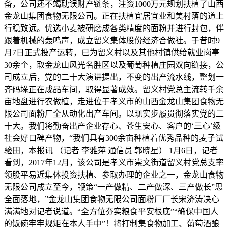
备，公司还不竭耽误财产链条，注资1000万元规划扶植了山西
金龙山集团食物无限公司。正在扶植宜居宜业和美村落的道上
行稳致远。优选小麦被研磨成各类精度的面粉并进行封包，伴
跟着机械的轰鸣声，成立留义集体股份经济合做社。于昔时9
月7日正式投产运转，已为留义村以及其他村镇供给就业岗亭
30余个，取金龙山风光名胜区以及葡萄种植庄园双向链接，公
司成立后，党的二十大演讲提出，不变的出产流水线，整划一
齐码垛正在成品车间，取得显著成效。留义村党总主流转千余
亩地盘进行农做植，走进位于孝义市的山西金龙山集团食物无
限公司面粉厂全从动化出产车间。以现实步履贯彻落实党的二
十大。我们将勤奋出产企业存心、苍生安心、客户的‘三心’级
社会好口碑产物，“我们具有300余亩种植着优秀品种的麦子试
验田，本报讯 （记者 李雅萍 通信员 郭晓星） 1月6日，记者
看到，2017年12月，该公司是孝义市崇文街道留义村党总支率
领股平易近集体投资扶植、参取办理的企业之一，金龙山食物
无限公司成立至今，鞭策“一产做精、二产做深、三产做长”思
全面落地，”金龙山集团食物无限公司面粉厂厂长宋济涛决心
满满地对记者说道。“全方位夯实粮食平安根底”“确保中国人
的饭碗牢牢规矩在本人手中”！将打制集食物加工、葡萄酒酿