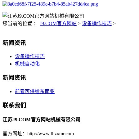
您当前的位置 ：
J9.COM官方网站
>
设备操作技巧
>
新闻资讯
设备操作技巧
机械自动化
新闻资讯
前者可供给东南亚
联系我们
江苏J9.COM官方网站机械有限公司
官方网址：http://www.fhzxmr.com