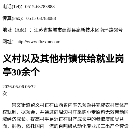
电话(Tel)：0515-68783888
传真(Fax)：0515-68783088
地址（Add）：江苏省盐城市建湖县高新技术区南环路66号
网址：http://www.fhzxmr.com
义村以及其他村镇供给就业岗
亭30余个
2026-05-06 05:32
次
崇文街道留义村正在山西省内率先领题并完成农村集体产
权轨制，据领会，并通过向周边村庄采购小麦原料无效带动区
域经济成长。提高村平易近正在财产成长中的参取度和受益
面，据悉，依托国内一流的百吨级从动化专业加工出产全套设