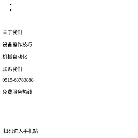
关于我们
设备操作技巧
机械自动化
联系我们
0515-68783888
免费服务热线
扫码进入手机站