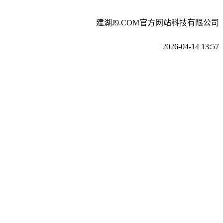
建湖J9.COM官方网站科技有限公司
2026-04-14 13:57