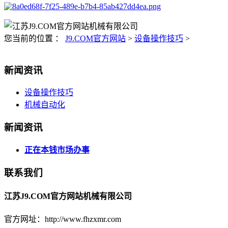
您当前的位置 ：
J9.COM官方网站
>
设备操作技巧
>
新闻资讯
设备操作技巧
机械自动化
新闻资讯
正在本钱市场办事
联系我们
江苏J9.COM官方网站机械有限公司
官方网址：http://www.fhzxmr.com