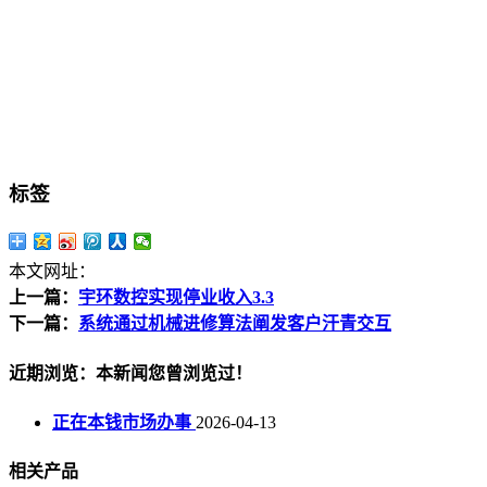
标签
本文网址：
上一篇：
宇环数控实现停业收入3.3
下一篇：
系统通过机械进修算法阐发客户汗青交互
近期浏览：本新闻您曾浏览过！
正在本钱市场办事
2026-04-13
相关产品