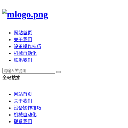
网站首页
关于我们
设备操作技巧
机械自动化
联系我们
全站搜索
网站首页
关于我们
设备操作技巧
机械自动化
联系我们