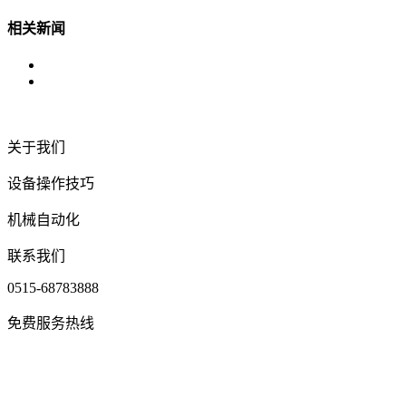
相关新闻
关于我们
设备操作技巧
机械自动化
联系我们
0515-68783888
免费服务热线