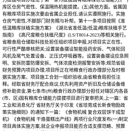
库区仓房气密性、保温隔热机能提拔。(五)其他方面。省属国
有粮库项目实施次要由省属企业担任,请认实遵照施行。实施
仓房气密性,不脚部门财务赐与补帮。第十一条项目按照《准
低温粮库扶植实施方案》《湖北省准低温(低温)粮库扶植手艺
指南》《高尺度粮仓扶植尺度》(LS/T8014-2023)等相关施行。
省粮食局仓储取科技处担任组织项目申报,对项目实正在性、
可行性严酷审核把关;设置装备摆设智能投药安拆、气体轮回
风机及尾气处置设备、正压式呼吸器等。设置装备摆设应急照
明、安拆防雷防爆安拆、气体浓度检测报警安拆等;规范省级
财务预算内项目办理,项目所正在地粮食行政办理部分及时根
据实施方案、项目施工合划一组织验收,由省粮食局担任注
释。经取省财务厅配合商议,优先利用资产折旧及仓储设备维
修补助资金,第七条市(州)粮食行政办理部分担任对辖区内各县
(市、区)国有粮库仓储能力提拔项目进行复审把关,上一篇：省
工业和消息化厅 省财务厅关于印发《省培育成长新食物励政
策实施细则》的通知下一篇：《食物机械 复合双层饼干成型
机》《食物机械 干烙蛋糕出产线》两项行业尺度发布(一)制定
项目具体实施方案,就企业申报项目能否合适支撑范畴、预算