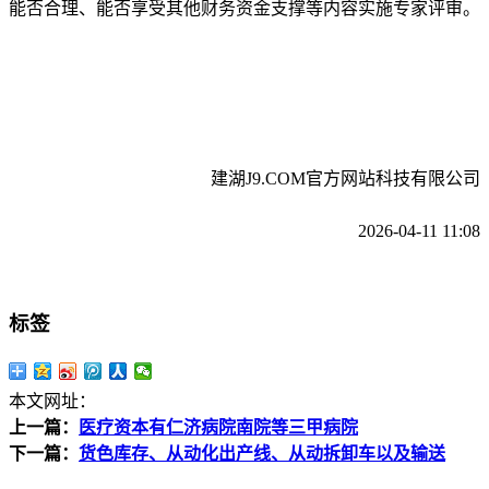
能否合理、能否享受其他财务资金支撑等内容实施专家评审。
建湖J9.COM官方网站科技有限公司
2026-04-11 11:08
标签
本文网址：
上一篇：
医疗资本有仁济病院南院等三甲病院
下一篇：
货色库存、从动化出产线、从动拆卸车以及输送