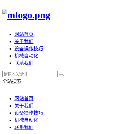
网站首页
关于我们
设备操作技巧
机械自动化
联系我们
全站搜索
网站首页
关于我们
设备操作技巧
机械自动化
联系我们