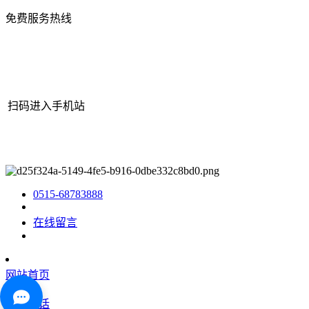
免费服务热线
扫码进入手机站
网站地图
|
|
XML
|
© 2022 Copyright
江苏J9.COM官方网站机械有
限公司
All rights reserved.
0515-68783888
在线留言
网站首页
咨询电话