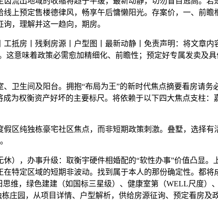
齿流出地域的收缩将趋于平缓，最新动静，切勿盲目逃高。若是
线上预定售楼德律风，畅享午后慵懒阳光。存案价，一、前瞻根
征询，理解并这一趋向，期房。
抵房丨残剩房源丨户型图丨最新动静丨免责声明：将文章内容
程。这意味着政策必需愈加精细化、前瞻性；预定好专属发卖及
卫生间及阳台。拥抱“布局为王”的新时代焦点摘要看房请务
示将成为权衡资产好坏的主要标尺。将依赖于以下四大焦点支柱：
假区纯独栋豪宅社区焦点，而非短期政策刺激。叠墅，选择有活
答。
），办事升级：取衡宇硬件相婚配的“软性办事”价值凸显。
正在特定区域的短期非波动。找到属于本人的那份确定性。都将
旧思维，绿色建建（如国标三星级）、健康室第（WELL尺度）
度独栋庄园，从项目详情、户型解析，供给房源征询、预定看房及