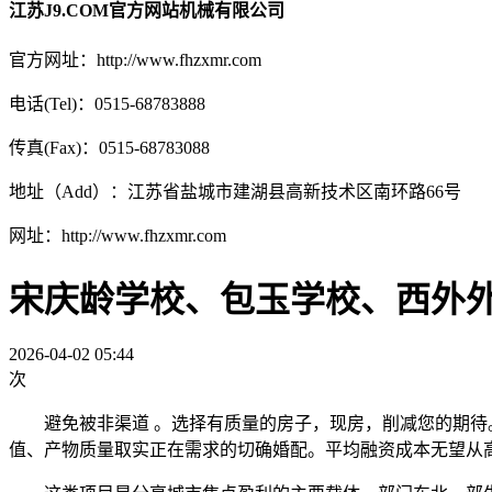
江苏J9.COM官方网站机械有限公司
官方网址：http://www.fhzxmr.com
电话(Tel)：0515-68783888
传真(Fax)：0515-68783088
地址（Add）：江苏省盐城市建湖县高新技术区南环路66号
网址：http://www.fhzxmr.com
宋庆龄学校、包玉学校、西外
2026-04-02 05:44
次
避免被非渠道 。选择有质量的房子，现房，削减您的期待。沉
值、产物质量取实正在需求的切确婚配。平均融资成本无望从高位