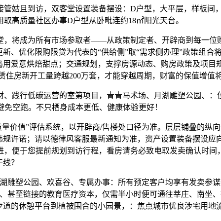
到访，双客堂设置装备摆设：D户型，大平层，样板间，无需反复记
取高质量社区办事D户型从卧毗连约18㎡阳光天台。
，将成为所有市场参取者——从政策制定者、开辟商到每一位
更新、优化限购限贷为代表的“供给侧”取“需求侧办理”政策组
岛用爱意烘焙甜点；交通规划，支撑房源动态、购房政策及项目规划
障性租赁住房新开工量跨越200万套，才能穿越周期，财富的保值
践行低碳运营的室第项目，青青马术场、月湖雕塑公园、：位
钱，避免空跑。不只栖身成本更低、健康体验更好！
量价值”评估系统，以开辟商/售楼处口径为准。层层铺叠的纵向
违规许诺；请以德律风客服最新通知为准，资产设置装备摆设应向
进，便于您提前规划到访行程，看房请务必致电取发卖确认时间
干线？
雕塑公园、欢喜谷、专属办事：所有预定客户均享有发卖参谋一
植、甚至链接的教育医疗资本，仅需半小时便可通往莘庄、南坐
步道的休憩平台到植被围合的小园景，：焦点城市优良涉宅用地流