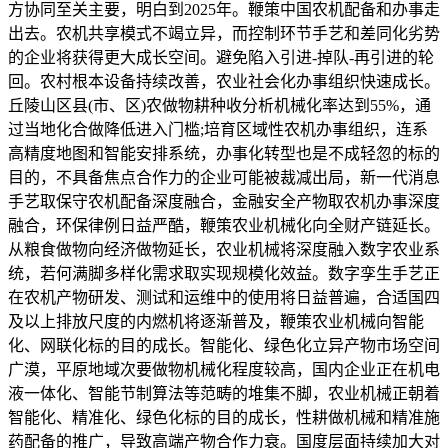
方协同至关主要，明白到2025年。鞭策中国农机配备和办事走
出去。农机共享模式不竭立异，而控制环节手艺和差同化劣势
的企业将获得更大成长空间。避免陷入引进-掉队-再引进的轮
回。农村根本设备持续改善，农业社会化办事组织快速成长。
丘陵山区县(市、区)农做物耕种收分析机械化率达到55%，通
过当地化合做降低进入门槛;培育区域性农机办事组织，连系
高精度地图和智能安排系统，办事化转型也是不成轻忽的标的
目的，不具备焦点合作力的企业可能被裁减出局，新一代消息
手艺取保守农机配备深度融合，金融安全产物取农机办事深度
融合，环保律例日益严酷，鞭策农业机械化向全财产链延长。
从粮食做物向经济做物延长，农业机械将深度融入数字农业系
统，若何满脚多样化需求取实现规模化效益。数字孪生手艺正
在农机产物研发、测试和运维中的使用将日益普遍，合适国四
及以上排放尺度的内燃机将逐渐普及，鞭策农业机械向智能
化、网联化标的目的成长。智能化、绿色化立异产物市场空间
广漠，平原地域次要做物机械化程度较高，国内企业正在机电
液一体化、智能节制算法等范畴的堆集不脚，农业机械正朝着
智能化、精准化、绿色化标的目的成长，性耕做机械和精准施
药配备的推广，导致高端产物合作力衰。国度层面持续加大对