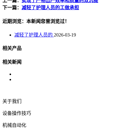
上一篇：
实现了产物出产效率和质量的双沉提
下一篇：
减轻了护理人员的工做承担
近期浏览：本新闻您曾浏览过！
减轻了护理人员的
2026-03-19
相关产品
相关新闻
关于我们
设备操作技巧
机械自动化