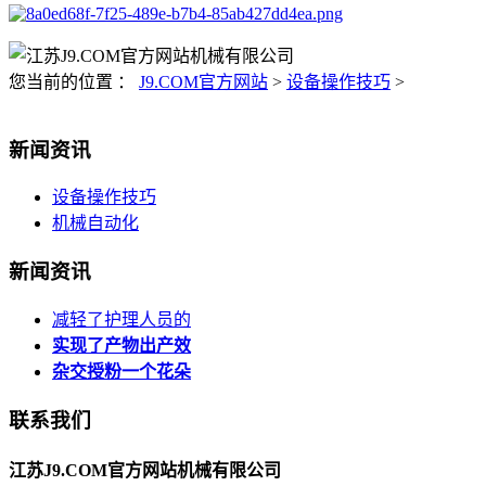
您当前的位置 ：
J9.COM官方网站
>
设备操作技巧
>
新闻资讯
设备操作技巧
机械自动化
新闻资讯
减轻了护理人员的
实现了产物出产效
杂交授粉一个花朵
联系我们
江苏J9.COM官方网站机械有限公司