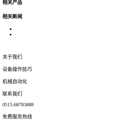
相关产品
相关新闻
关于我们
设备操作技巧
机械自动化
联系我们
0515-68783888
免费服务热线