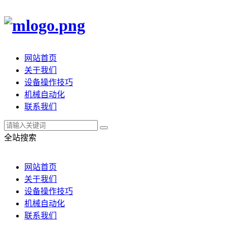
网站首页
关于我们
设备操作技巧
机械自动化
联系我们
全站搜索
网站首页
关于我们
设备操作技巧
机械自动化
联系我们