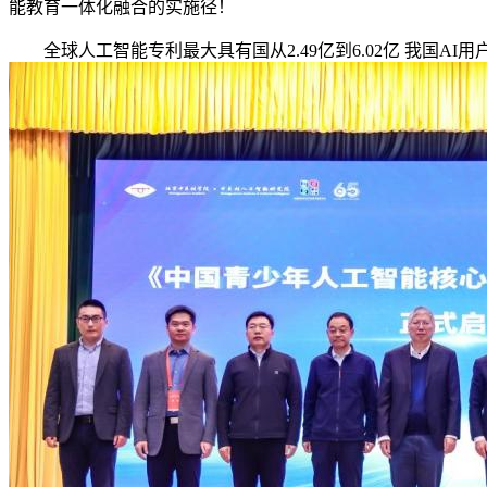
能教育一体化融合的实施径！
全球人工智能专利最大具有国从2.49亿到6.02亿 我国AI用