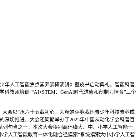
少年人工智能焦点素养调研演讲》蓝皮书启动典礼。智能科普
师培训”“AI+STEM：GenAl时代进修和创制力培育”三个
大会以“承六十五载初心，为精准评脉我国青少年科技素养成
的深切推进，大会还同期举办了2025年中国从动化学会科普百
的系列勾当之一，本次大会将别离环绕大、中、小学人工智能一
中小学人工智能教育一体化融合径摸索”系统摸索大中小学人工智