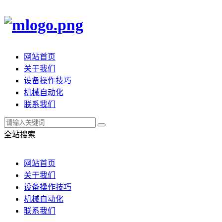
网站首页
关于我们
设备操作技巧
机械自动化
联系我们
全站搜索
网站首页
关于我们
设备操作技巧
机械自动化
联系我们